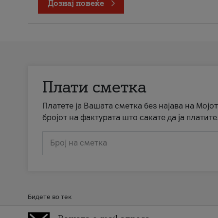
Дознај повеќе
Плати сметка
Платете ја Вашата сметка без најава на Мојот
бројот на фактурата што сакате да ја платите
Број на сметка
Бидете во тек