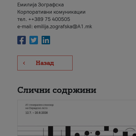
Емилија Зографска
Корпоративни комуникации
тел. ++389 75 400505
e-mail: emilija.zografska@A1.mk
Назад
Слични содржини