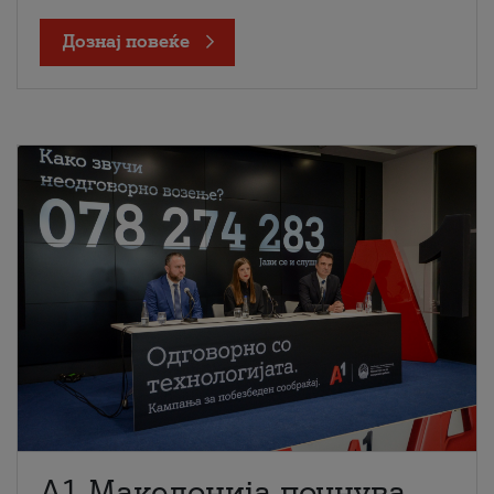
Дознај повеќе
A1 Македонија почнува