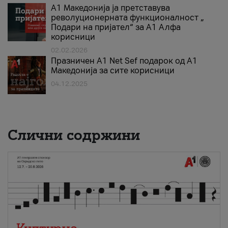
А1 Македонија ја претставува
револуционерната функционалност „
Подари на пријател“ за А1 Алфа
корисници
02.02.2026
Празничен A1 Net Sеf подарок од А1
Македонија за сите корисници
04.12.2025
Слични содржини