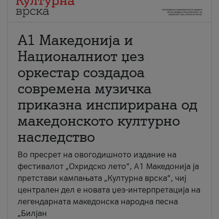
А1 Македонија и
Националниот џез
оркестар создадоа
современа музичка
приказна инспирирана од
македонското културно
наследство
Во пресрет на овогодишното издание на
фестивалот „Охридско лето“, А1 Македонија ја
претстави кампањата „Културна врска“, чиј
централен дел е новата џез-интерпретација на
легендарната македонска народна песна
„Билјан