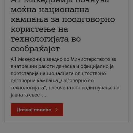
моќна национална
кампања за поодговорно
користење на
технологијата во
сообраќајот
A1 Македонија заедно со Министерството за
внатрешни работи денеска и официјално ја
претставија националната општествено
одговорна кампања „Одговорно со
технологијата“, насочена кон подигнување на
јавната свест...
Дознај повеќе