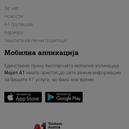
За нас
Новости
А1 Групација
Кариера
Заштита на лични податоци
Мобилна апликација
Единствено преку бесплатната мобилна апликација
Мојот A1
имате пристап до сите важни информации
за Вашите A1 услуги, во било кое време.