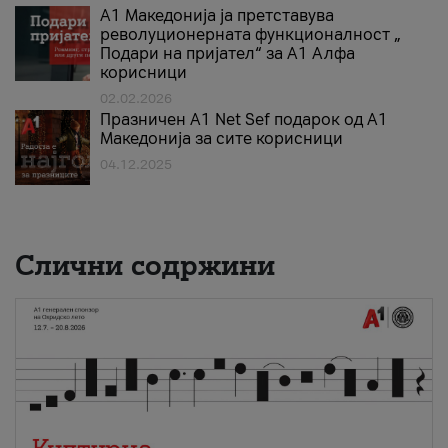
А1 Македонија ја претставува
револуционерната функционалност „
Подари на пријател“ за А1 Алфа
корисници
02.02.2026
Празничен A1 Net Sеf подарок од А1
Македонија за сите корисници
04.12.2025
Слични содржини