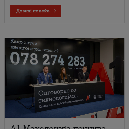
Дознај повеќе
A1 Македонија почнува