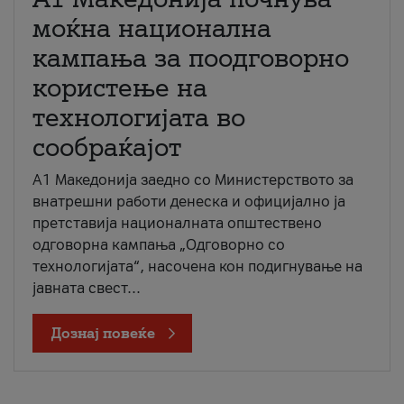
моќна национална
кампања за поодговорно
користење на
технологијата во
сообраќајот
A1 Македонија заедно со Министерството за
внатрешни работи денеска и официјално ја
претставија националната општествено
одговорна кампања „Одговорно со
технологијата“, насочена кон подигнување на
јавната свест...
Дознај повеќе