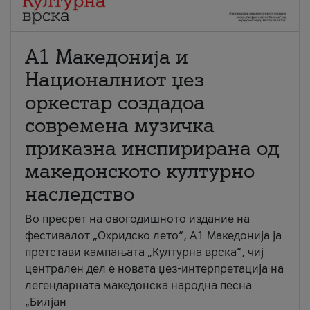
А1 Македонија и
Националниот џез
оркестар создадоа
современа музичка
приказна инспирирана од
македонското културно
наследство
Во пресрет на овогодишното издание на
фестивалот „Охридско лето“, А1 Македонија ја
претстави кампањата „Културна врска“, чиј
централен дел е новата џез-интерпретација на
легендарната македонска народна песна
„Билјан