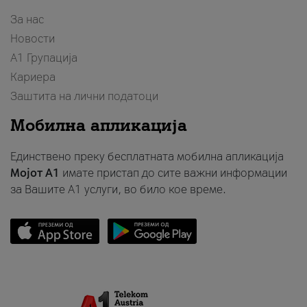
За нас
Новости
А1 Групација
Кариера
Заштита на лични податоци
Мобилна апликација
Единствено преку бесплатната мобилна апликација
Мојот A1
имате пристап до сите важни информации
за Вашите A1 услуги, во било кое време.