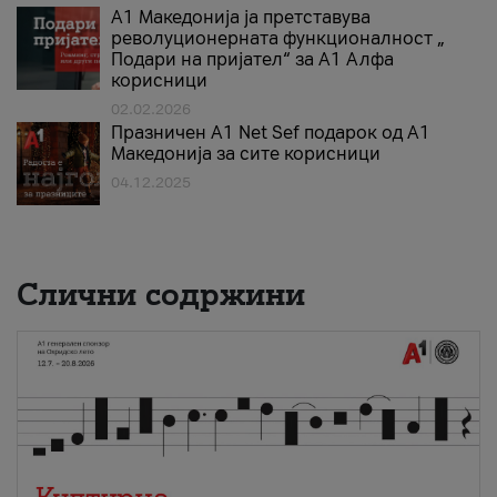
А1 Македонија ја претставува
револуционерната функционалност „
Подари на пријател“ за А1 Алфа
корисници
02.02.2026
Празничен A1 Net Sеf подарок од А1
Македонија за сите корисници
04.12.2025
Слични содржини