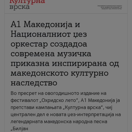
А1 Македонија и
Националниот џез
оркестар создадоа
современа музичка
приказна инспирирана од
македонското културно
наследство
Во пресрет на овогодишното издание на
фестивалот „Охридско лето“, А1 Македонија ја
претстави кампањата „Културна врска“, чиј
централен дел е новата џез-интерпретација на
легендарната македонска народна песна
„Билјан