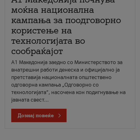
моќна национална
кампања за поодговорно
користење на
технологијата во
сообраќајот
A1 Македонија заедно со Министерството за
внатрешни работи денеска и официјално ја
претставија националната општествено
одговорна кампања „Одговорно со
технологијата“, насочена кон подигнување на
јавната свест...
Дознај повеќе