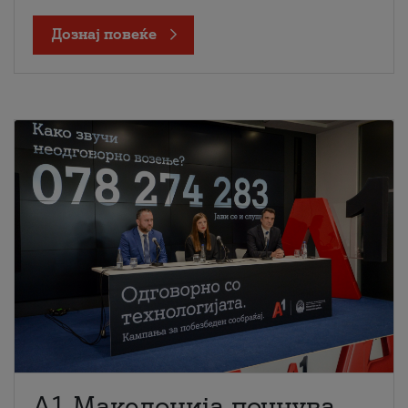
Дознај повеќе
A1 Македонија почнува