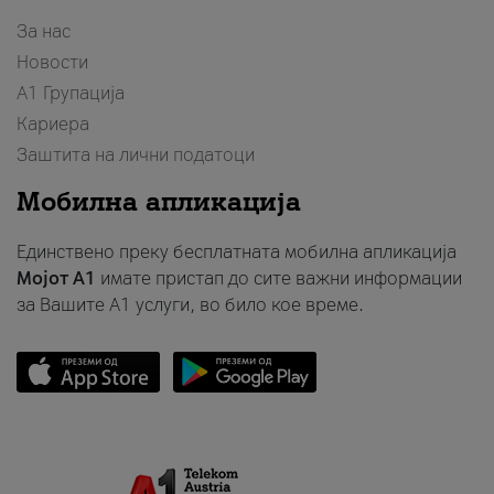
За нас
Новости
А1 Групација
Кариера
Заштита на лични податоци
Мобилна апликација
Единствено преку бесплатната мобилна апликација
Мојот A1
имате пристап до сите важни информации
за Вашите A1 услуги, во било кое време.