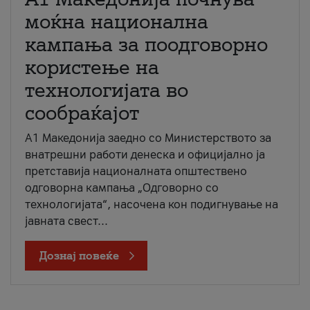
моќна национална
кампања за поодговорно
користење на
технологијата во
сообраќајот
A1 Македонија заедно со Министерството за
внатрешни работи денеска и официјално ја
претставија националната општествено
одговорна кампања „Одговорно со
технологијата“, насочена кон подигнување на
јавната свест...
Дознај повеќе