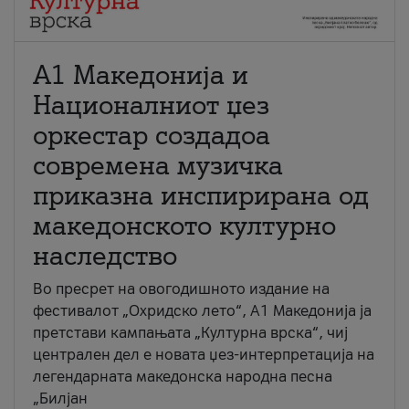
А1 Македонија и
Националниот џез
оркестар создадоа
современа музичка
приказна инспирирана од
македонското културно
наследство
Во пресрет на овогодишното издание на
фестивалот „Охридско лето“, А1 Македонија ја
претстави кампањата „Културна врска“, чиј
централен дел е новата џез-интерпретација на
легендарната македонска народна песна
„Билјан