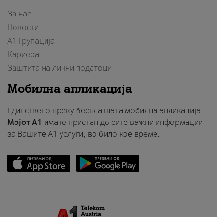
За нас
Новости
А1 Групација
Кариера
Заштита на лични податоци
Мобилна апликација
Единствено преку бесплатната мобилна апликација
Мојот A1
имате пристап до сите важни информации
за Вашите A1 услуги, во било кое време.