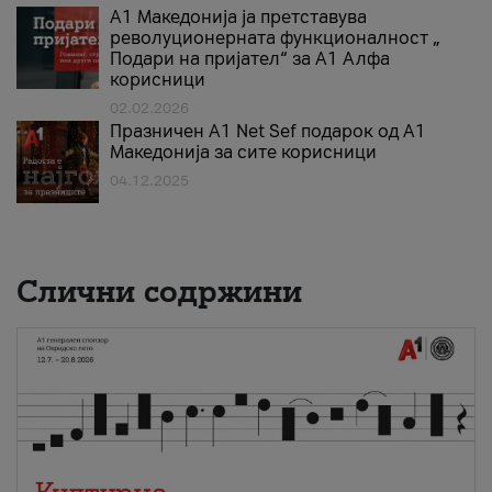
А1 Македонија ја претставува
револуционерната функционалност „
Подари на пријател“ за А1 Алфа
корисници
02.02.2026
Празничен A1 Net Sеf подарок од А1
Македонија за сите корисници
04.12.2025
Слични содржини