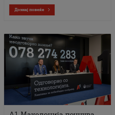
Дознај повеќе
A1 Македонија почнува