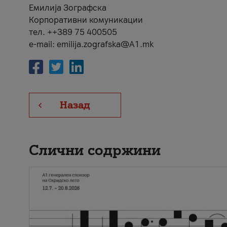
Емилија Зографска
Корпоративни комуникации
тел. ++389 75 400505
e-mail: emilija.zografska@A1.mk
Назад
Слични содржини