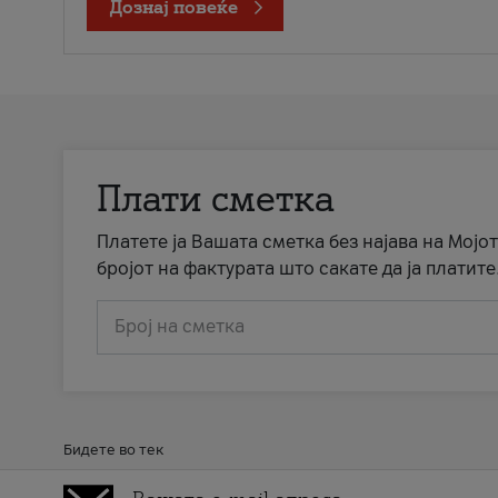
Дознај повеќе
Плати сметка
Платете ја Вашата сметка без најава на Мојот
бројот на фактурата што сакате да ја платите
Број на сметка
Бидете во тек