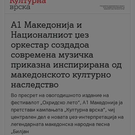
А1 Македонија и
Националниот џез
оркестар создадоа
современа музичка
приказна инспирирана од
македонското културно
наследство
Во пресрет на овогодишното издание на
фестивалот „Охридско лето“, А1 Македонија ја
претстави кампањата „Културна врска“, чиј
централен дел е новата џез-интерпретација на
легендарната македонска народна песна
„Билјан