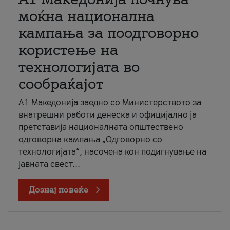
моќна национална
кампања за поодговорно
користење на
технологијата во
сообраќајот
A1 Македонија заедно со Министерството за
внатрешни работи денеска и официјално ја
претставија националната општествено
одговорна кампања „Одговорно со
технологијата“, насочена кон подигнување на
јавната свест...
Дознај повеќе