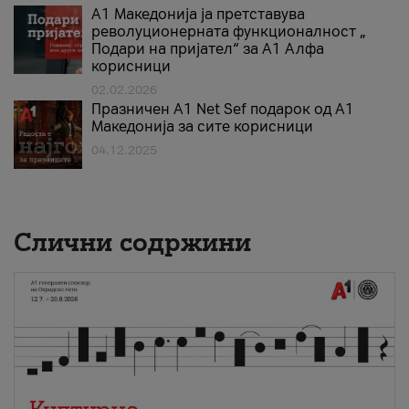
А1 Македонија ја претставува
револуционерната функционалност „
Подари на пријател“ за А1 Алфа
корисници
02.02.2026
Празничен A1 Net Sеf подарок од А1
Македонија за сите корисници
04.12.2025
Слични содржини