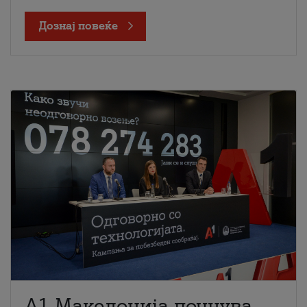
Дознај повеќе
A1 Македонија почнува