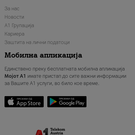
За нас
Новости
А1 Групација
Кариера
Заштита на лични податоци
Мобилна апликација
Единствено преку бесплатната мобилна апликација
Мојот A1
имате пристап до сите важни информации
за Вашите A1 услуги, во било кое време.