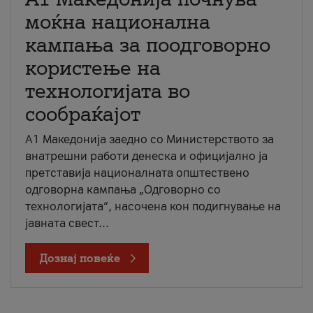
моќна национална
кампања за поодговорно
користење на
технологијата во
сообраќајот
A1 Македонија заедно со Министерството за
внатрешни работи денеска и официјално ја
претставија националната општествено
одговорна кампања „Одговорно со
технологијата“, насочена кон подигнување на
јавната свест...
Дознај повеќе