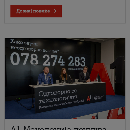
Дознај повеќе
A1 Македонија почнува