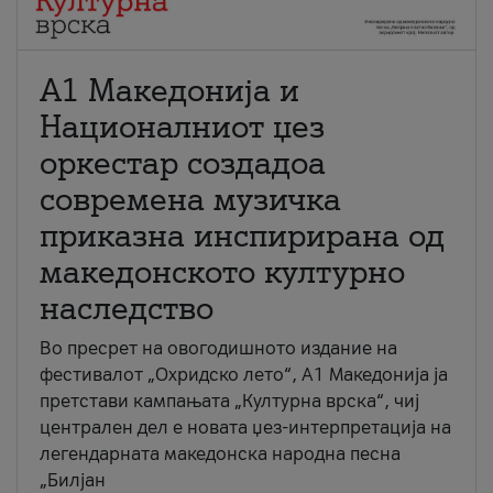
А1 Македонија и
Националниот џез
оркестар создадоа
современа музичка
приказна инспирирана од
македонското културно
наследство
Во пресрет на овогодишното издание на
фестивалот „Охридско лето“, А1 Македонија ја
претстави кампањата „Културна врска“, чиј
централен дел е новата џез-интерпретација на
легендарната македонска народна песна
„Билјан