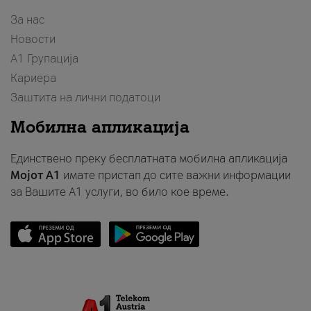
За нас
Новости
А1 Групација
Кариера
Заштита на лични податоци
Мобилна апликација
Единствено преку бесплатната мобилна апликација
Мојот A1
имате пристап до сите важни информации
за Вашите A1 услуги, во било кое време.