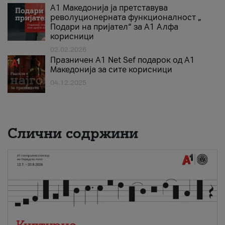
А1 Македонија ја претставува
револуционерната функционалност „
Подари на пријател“ за А1 Алфа
корисници
02.02.2026
Празничен A1 Net Sеf подарок од А1
Македонија за сите корисници
04.12.2025
Слични содржини