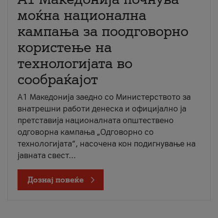
моќна национална
кампања за поодговорно
користење на
технологијата во
сообраќајот
A1 Македонија заедно со Министерството за
внатрешни работи денеска и официјално ја
претставија националната општествено
одговорна кампања „Одговорно со
технологијата“, насочена кон подигнување на
јавната свест...
Дознај повеќе