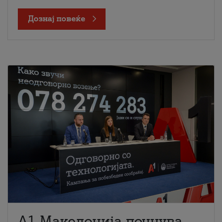
Дознај повеќе
A1 Македонија почнува