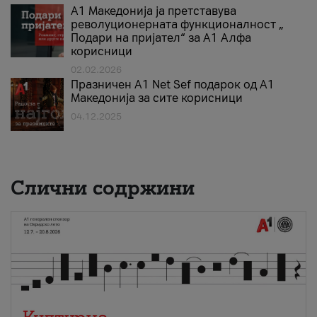
А1 Македонија ја претставува
револуционерната функционалност „
Подари на пријател“ за А1 Алфа
корисници
02.02.2026
Празничен A1 Net Sеf подарок од А1
Македонија за сите корисници
04.12.2025
Слични содржини