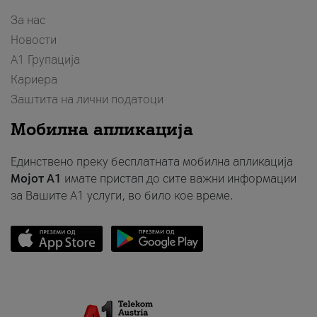
За нас
Новости
А1 Групација
Кариера
Заштита на лични податоци
Мобилна апликација
Единствено преку бесплатната мобилна апликација
Мојот A1
имате пристап до сите важни информации
за Вашите A1 услуги, во било кое време.