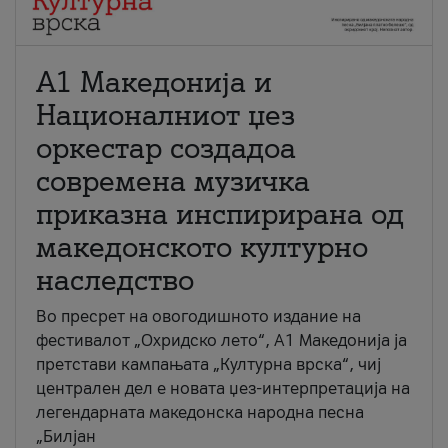
А1 Македонија и
Националниот џез
оркестар создадоа
современа музичка
приказна инспирирана од
македонското културно
наследство
Во пресрет на овогодишното издание на
фестивалот „Охридско лето“, А1 Македонија ја
претстави кампањата „Културна врска“, чиј
централен дел е новата џез-интерпретација на
легендарната македонска народна песна
„Билјан