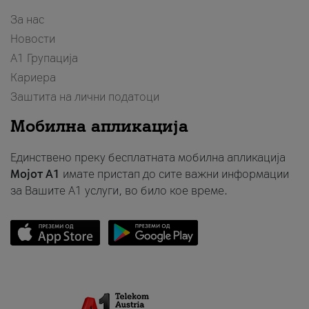
За нас
Новости
А1 Групација
Кариера
Заштита на лични податоци
Мобилна апликација
Единствено преку бесплатната мобилна апликација
Мојот A1
имате пристап до сите важни информации
за Вашите A1 услуги, во било кое време.