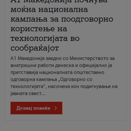
моќна национална
кампања за поодговорно
користење на
технологијата во
сообраќајот
A1 Македонија заедно со Министерството за
внатрешни работи денеска и официјално ја
претставија националната општествено
одговорна кампања „Одговорно со
технологијата“, насочена кон подигнување на
јавната свест...
Дознај повеќе