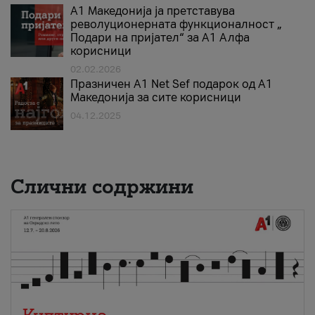
А1 Македонија ја претставува
револуционерната функционалност „
Подари на пријател“ за А1 Алфа
корисници
02.02.2026
Празничен A1 Net Sеf подарок од А1
Македонија за сите корисници
04.12.2025
Слични содржини