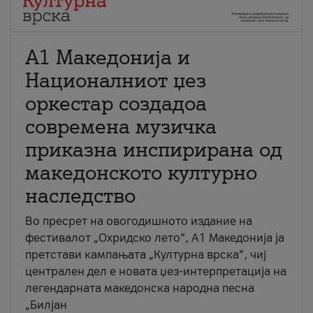
А1 Македонија и
Националниот џез
оркестар создадоа
современа музичка
приказна инспирирана од
македонското културно
наследство
Во пресрет на овогодишното издание на
фестивалот „Охридско лето“, А1 Македонија ја
претстави кампањата „Културна врска“, чиј
централен дел е новата џез-интерпретација на
легендарната македонска народна песна
„Билјан