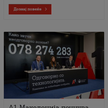
Дознај повеќе
A1 Македонија почнува