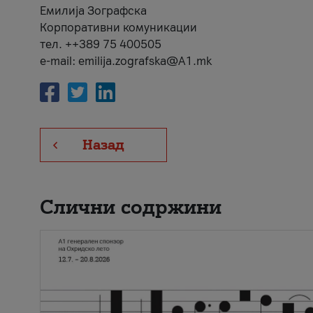
Емилија Зографска
Корпоративни комуникации
тел. ++389 75 400505
e-mail: emilija.zografska@A1.mk
Назад
Слични содржини