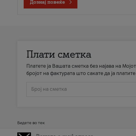
Дознај повеќе
Плати сметка
Платете ја Вашата сметка без најава на Мојот
бројот на фактурата што сакате да ја платите
Број на сметка
Бидете во тек