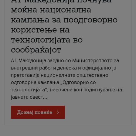
моќна национална
кампања за поодговорно
користење на
технологијата во
сообраќајот
A1 Македонија заедно со Министерството за
внатрешни работи денеска и официјално ја
претставија националната општествено
одговорна кампања „Одговорно со
технологијата“, насочена кон подигнување на
јавната свест...
Дознај повеќе