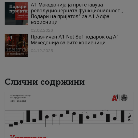
А1 Македонија ја претставува
револуционерната функционалност „
Подари на пријател“ за А1 Алфа
корисници
02.02.2026
Празничен A1 Net Sеf подарок од А1
Македонија за сите корисници
04.12.2025
Слични содржини