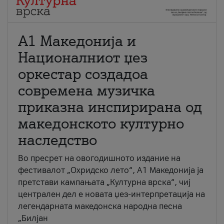
А1 Македонија и
Националниот џез
оркестар создадоа
современа музичка
приказна инспирирана од
македонското културно
наследство
Во пресрет на овогодишното издание на
фестивалот „Охридско лето“, А1 Македонија ја
претстави кампањата „Културна врска“, чиј
централен дел е новата џез-интерпретација на
легендарната македонска народна песна
„Билјан