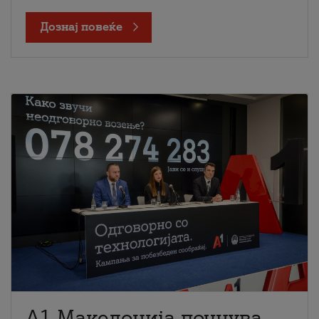
Дознај повеќе
A1 Македонија почнува