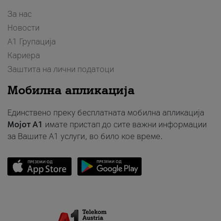
За нас
Новости
А1 Групација
Кариера
Заштита на лични податоци
Мобилна апликација
Единствено преку бесплатната мобилна апликација
Мојот A1
имате пристап до сите важни информации
за Вашите A1 услуги, во било кое време.