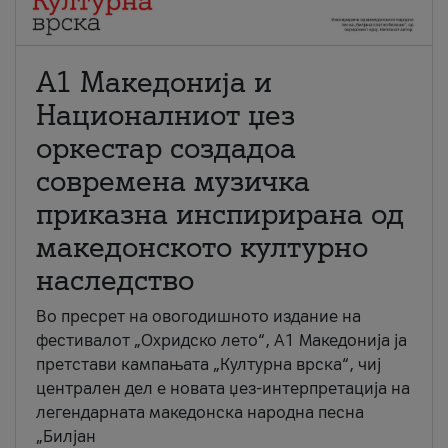
А1 Македонија и
Националниот џез
оркестар создадоа
современа музичка
приказна инспирирана од
македонското културно
наследство
Во пресрет на овогодишното издание на
фестивалот „Охридско лето“, А1 Македонија ја
претстави кампањата „Културна врска“, чиј
централен дел е новата џез-интерпретација на
легендарната македонска народна песна
„Билјан