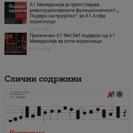
А1 Македонија ја претставува
револуционерната функционалност „
Подари на пријател“ за А1 Алфа
корисници
02.02.2026
Празничен A1 Net Sеf подарок од А1
Македонија за сите корисници
04.12.2025
Слични содржини