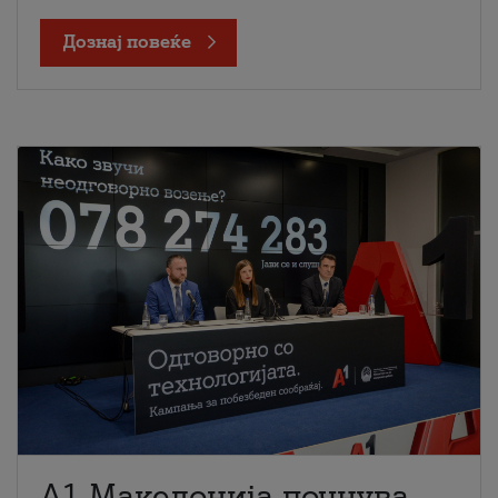
Дознај повеќе
A1 Македонија почнува