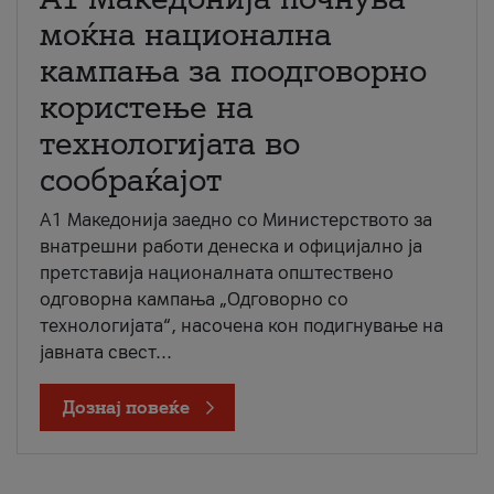
моќна национална
кампања за поодговорно
користење на
технологијата во
сообраќајот
A1 Македонија заедно со Министерството за
внатрешни работи денеска и официјално ја
претставија националната општествено
одговорна кампања „Одговорно со
технологијата“, насочена кон подигнување на
јавната свест...
Дознај повеќе