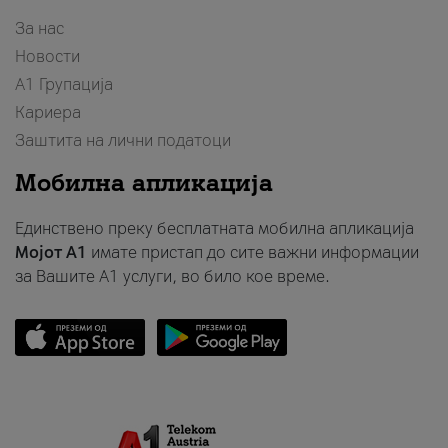
За нас
Новости
А1 Групација
Кариера
Заштита на лични податоци
Мобилна апликација
Единствено преку бесплатната мобилна апликација
Мојот A1
имате пристап до сите важни информации
за Вашите A1 услуги, во било кое време.