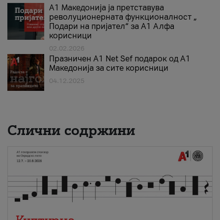
А1 Македонија ја претставува
револуционерната функционалност „
Подари на пријател“ за А1 Алфа
корисници
02.02.2026
Празничен A1 Net Sеf подарок од А1
Македонија за сите корисници
04.12.2025
Слични содржини