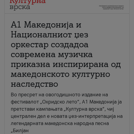
А1 Македонија и
Националниот џез
оркестар создадоа
современа музичка
приказна инспирирана од
македонското културно
наследство
Во пресрет на овогодишното издание на
фестивалот „Охридско лето“, А1 Македонија ја
претстави кампањата „Културна врска“, чиј
централен дел е новата џез-интерпретација на
легендарната македонска народна песна
„Билјан