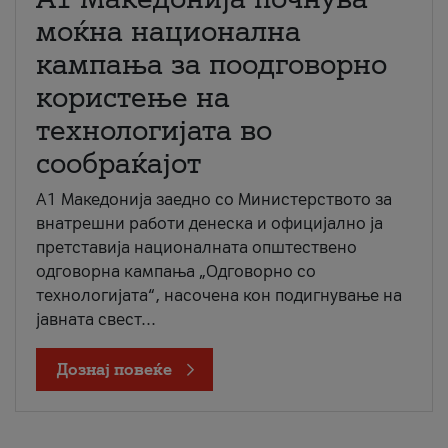
моќна национална
кампања за поодговорно
користење на
технологијата во
сообраќајот
A1 Македонија заедно со Министерството за
внатрешни работи денеска и официјално ја
претставија националната општествено
одговорна кампања „Одговорно со
технологијата“, насочена кон подигнување на
јавната свест...
Дознај повеќе