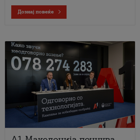
Дознај повеќе
A1 Македонија почнува