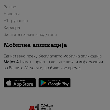
За нас
Новости
А1 Групација
Кариера
Заштита на лични податоци
Мобилна апликација
Единствено преку бесплатната мобилна апликација
Мојот A1
имате пристап до сите важни информации
за Вашите A1 услуги, во било кое време.