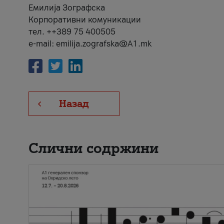
Емилија Зографска
Корпоративни комуникации
тел. ++389 75 400505
e-mail: emilija.zografska@A1.mk
Назад
Слични содржини