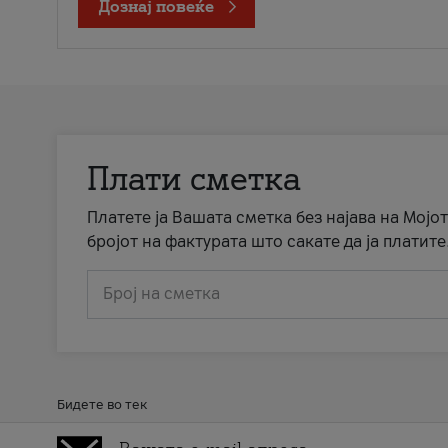
Дознај повеќе
Плати сметка
Платете ја Вашата сметка без најава на Мојот
бројот на фактурата што сакате да ја платите
Број на сметка
Бидете во тек