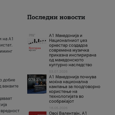
Последни новости
А1 Македонија и
и на A1
Националниот џез
истат.
оркестар создадоа
современа музичка
риминг
приказна инспирирана
од македонското
културно наследство
03.07.2026
A1 Македонија почнува
го добие
моќна национална
д ваквите
кампања за поодговорно
користење на
технологијата во
даваат
сообраќајот
сија
18.05.2026
 вредност
Овој Валентајн, A1