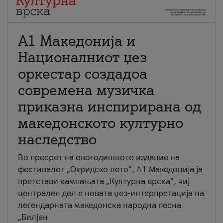
А1 Македонија и
Националниот џез
оркестар создадоа
современа музичка
приказна инспирирана од
македонското културно
наследство
Во пресрет на овогодишното издание на
фестивалот „Охридско лето“, А1 Македонија ја
претстави кампањата „Културна врска“, чиј
централен дел е новата џез-интерпретација на
легендарната македонска народна песна
„Билјан