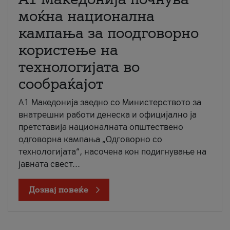
моќна национална
кампања за поодговорно
користење на
технологијата во
сообраќајот
A1 Македонија заедно со Министерството за
внатрешни работи денеска и официјално ја
претставија националната општествено
одговорна кампања „Одговорно со
технологијата“, насочена кон подигнување на
јавната свест...
Дознај повеќе