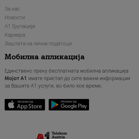
За нас
Новости
А1 Групација
Кариера
Заштита на лични податоци
Мобилна апликација
Единствено преку бесплатната мобилна апликација
Мојот A1
имате пристап до сите важни информации
за Вашите A1 услуги, во било кое време.