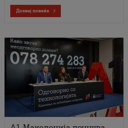
Дознај повеќе
A1 Македонија почнува