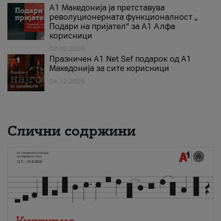
А1 Македонија ја претставува
револуционерната функционалност „
Подари на пријател“ за А1 Алфа
корисници
02.02.2026
Празничен A1 Net Sеf подарок од А1
Македонија за сите корисници
04.12.2025
Слични содржини