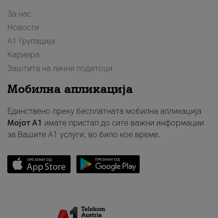
За нас
Новости
А1 Групација
Кариера
Заштита на лични податоци
Мобилна апликација
Единствено преку бесплатната мобилна апликација
Мојот A1
имате пристап до сите важни информации
за Вашите A1 услуги, во било кое време.