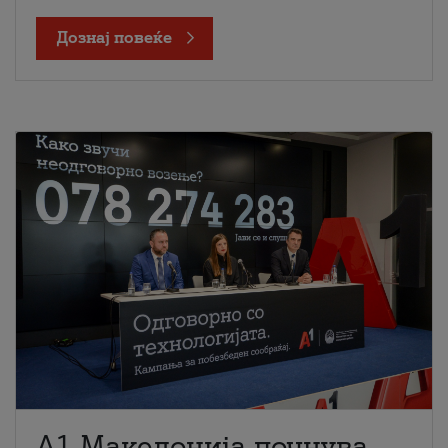
Дознај повеќе
A1 Македонија почнува