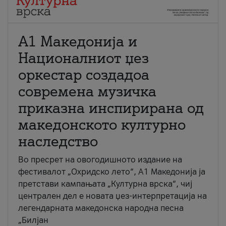
А1 Македонија и
Националниот џез
оркестар создадоа
современа музичка
приказна инспирирана од
македонското културно
наследство
Во пресрет на овогодишното издание на
фестивалот „Охридско лето“, А1 Македонија ја
претстави кампањата „Културна врска“, чиј
централен дел е новата џез-интерпретација на
легендарната македонска народна песна
„Билјан