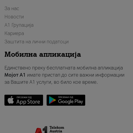
За нас
Новости
А1 Групација
Кариера
Заштита на лични податоци
Мобилна апликација
Единствено преку бесплатната мобилна апликација
Мојот A1
имате пристап до сите важни информации
за Вашите A1 услуги, во било кое време.