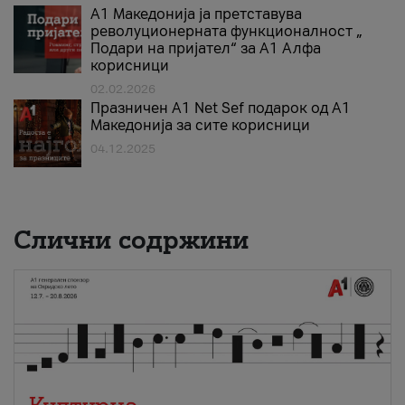
А1 Македонија ја претставува
револуционерната функционалност „
Подари на пријател“ за А1 Алфа
корисници
02.02.2026
Празничен A1 Net Sеf подарок од А1
Македонија за сите корисници
04.12.2025
Слични содржини