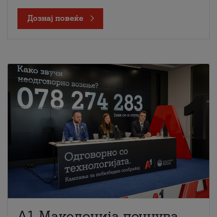
Дознај повеќе
A1 Македонија почнува