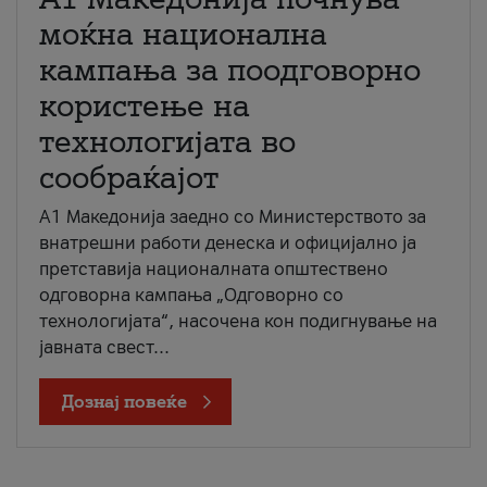
моќна национална
кампања за поодговорно
користење на
технологијата во
сообраќајот
A1 Македонија заедно со Министерството за
внатрешни работи денеска и официјално ја
претставија националната општествено
одговорна кампања „Одговорно со
технологијата“, насочена кон подигнување на
јавната свест...
Дознај повеќе