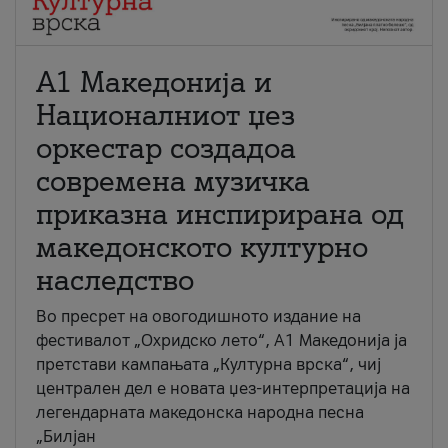
А1 Македонија и
Националниот џез
оркестар создадоа
современа музичка
приказна инспирирана од
македонското културно
наследство
Во пресрет на овогодишното издание на
фестивалот „Охридско лето“, А1 Македонија ја
претстави кампањата „Културна врска“, чиј
централен дел е новата џез-интерпретација на
легендарната македонска народна песна
„Билјан