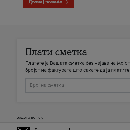
Дознај повеќе
Плати сметка
Платете ја Вашата сметка без најава на Мојот
бројот на фактурата што сакате да ја платите
Број на сметка
Бидете во тек