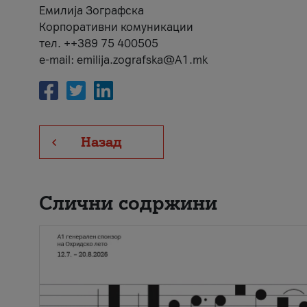
Емилија Зографска
Корпоративни комуникации
тел. ++389 75 400505
e-mail: emilija.zografska@A1.mk
Назад
Слични содржини