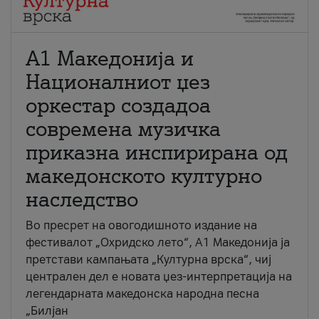
А1 Македонија и
Националниот џез
оркестар создадоа
современа музичка
приказна инспирирана од
македонското културно
наследство
Во пресрет на овогодишното издание на
фестивалот „Охридско лето“, А1 Македонија ја
претстави кампањата „Културна врска“, чиј
централен дел е новата џез-интерпретација на
легендарната македонска народна песна
„Билјан