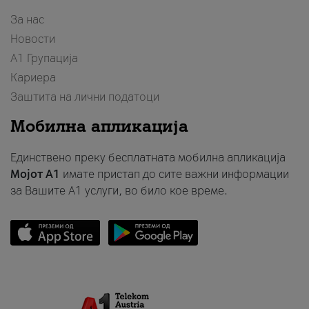
За нас
Новости
А1 Групација
Кариера
Заштита на лични податоци
Мобилна апликација
Единствено преку бесплатната мобилна апликација
Мојот A1
имате пристап до сите важни информации
за Вашите A1 услуги, во било кое време.