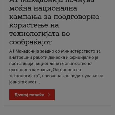
моќна национална
кампања за поодговорно
користење на
технологијата во
сообраќајот
A1 Македонија заедно со Министерството за
внатрешни работи денеска и официјално ја
претставија националната општествено
одговорна кампања „Одговорно со
технологијата“, насочена кон подигнување на
јавната свест...
Дознај повеќе