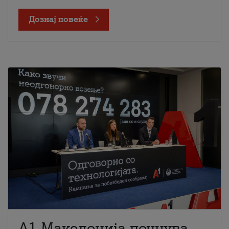
Дознај повеќе
A1 Македонија почнува