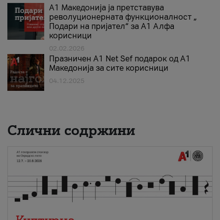
А1 Македонија ја претставува
револуционерната функционалност „
Подари на пријател“ за А1 Алфа
корисници
02.02.2026
Празничен A1 Net Sеf подарок од А1
Македонија за сите корисници
04.12.2025
Слични содржини