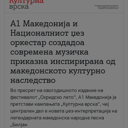
А1 Македонија и
Националниот џез
оркестар создадоа
современа музичка
приказна инспирирана од
македонското културно
наследство
Во пресрет на овогодишното издание на
фестивалот „Охридско лето“, А1 Македонија ја
претстави кампањата „Културна врска“, чиј
централен дел е новата џез-интерпретација на
легендарната македонска народна песна
„Билјан