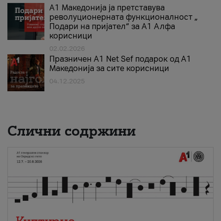
А1 Македонија ја претставува
револуционерната функционалност „
Подари на пријател“ за А1 Алфа
корисници
02.02.2026
Празничен A1 Net Sеf подарок од А1
Македонија за сите корисници
04.12.2025
Слични содржини