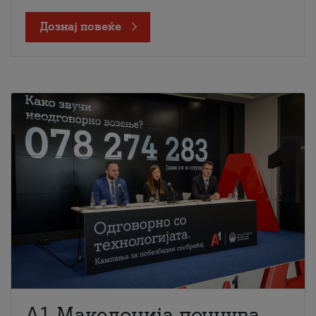
Дознај повеќе
A1 Македонија почнува