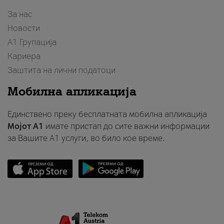
За нас
Новости
А1 Групација
Кариера
Заштита на лични податоци
Мобилна апликација
Единствено преку бесплатната мобилна апликација
Мојот A1
имате пристап до сите важни информации
за Вашите A1 услуги, во било кое време.