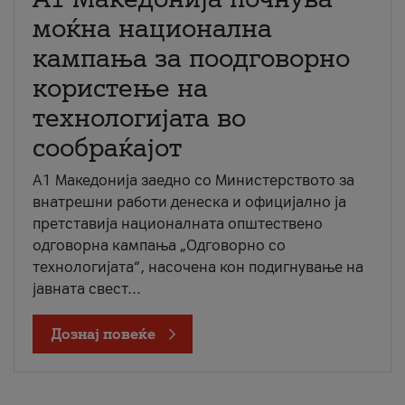
моќна национална
кампања за поодговорно
користење на
технологијата во
сообраќајот
A1 Македонија заедно со Министерството за
внатрешни работи денеска и официјално ја
претставија националната општествено
одговорна кампања „Одговорно со
технологијата“, насочена кон подигнување на
јавната свест...
Дознај повеќе