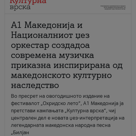
А1 Македонија и
Националниот џез
оркестар создадоа
современа музичка
приказна инспирирана од
македонското културно
наследство
Во пресрет на овогодишното издание на
фестивалот „Охридско лето“, А1 Македонија ја
претстави кампањата „Културна врска“, чиј
централен дел е новата џез-интерпретација на
легендарната македонска народна песна
„Билјан