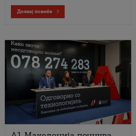
Дознај повеќе
A1 Македонија почнува