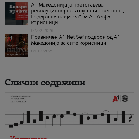
А1 Македонија ја претставува
револуционерната функционалност „
Подари на пријател“ за А1 Алфа
корисници
02.02.2026
Празничен A1 Net Sеf подарок од А1
Македонија за сите корисници
04.12.2025
Слични содржини