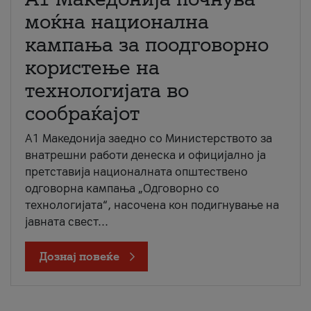
моќна национална
кампања за поодговорно
користење на
технологијата во
сообраќајот
A1 Македонија заедно со Министерството за
внатрешни работи денеска и официјално ја
претставија националната општествено
одговорна кампања „Одговорно со
технологијата“, насочена кон подигнување на
јавната свест...
Дознај повеќе