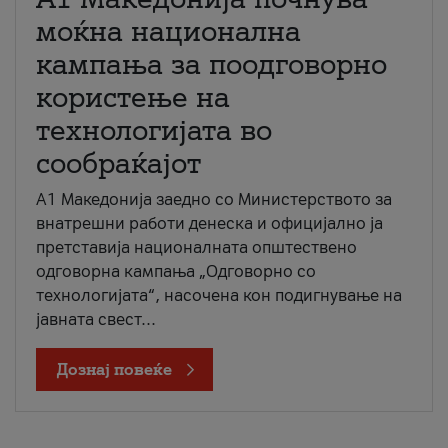
моќна национална
кампања за поодговорно
користење на
технологијата во
сообраќајот
A1 Македонија заедно со Министерството за
внатрешни работи денеска и официјално ја
претставија националната општествено
одговорна кампања „Одговорно со
технологијата“, насочена кон подигнување на
јавната свест...
Дознај повеќе