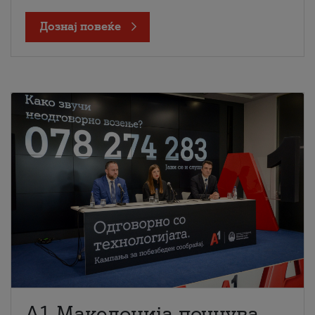
Дознај повеќе
A1 Македонија почнува