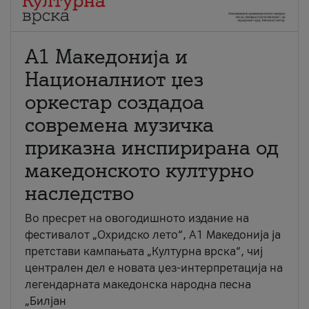
А1 Македонија и
Националниот џез
оркестар создадоа
современа музичка
приказна инспирирана од
македонското културно
наследство
Во пресрет на овогодишното издание на
фестивалот „Охридско лето“, А1 Македонија ја
претстави кампањата „Културна врска“, чиј
централен дел е новата џез-интерпретација на
легендарната македонска народна песна
„Билјан