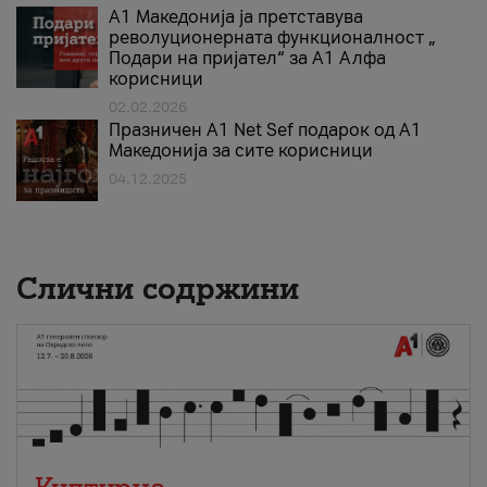
А1 Македонија ја претставува
револуционерната функционалност „
Подари на пријател“ за А1 Алфа
корисници
02.02.2026
Празничен A1 Net Sеf подарок од А1
Македонија за сите корисници
04.12.2025
Слични содржини