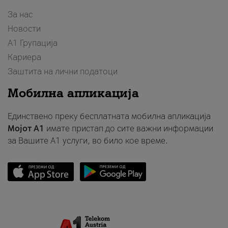
За нас
Новости
А1 Групација
Кариера
Заштита на лични податоци
Мобилна апликација
Единствено преку бесплатната мобилна апликација
Мојот A1
имате пристап до сите важни информации
за Вашите A1 услуги, во било кое време.