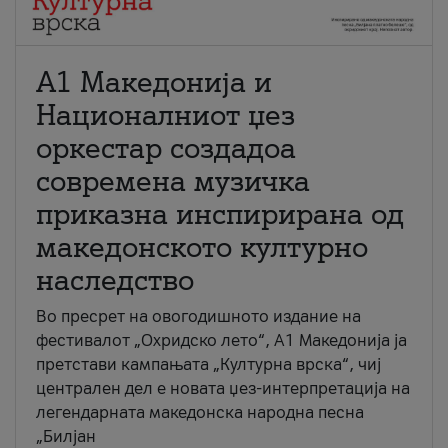
А1 Македонија и
Националниот џез
оркестар создадоа
современа музичка
приказна инспирирана од
македонското културно
наследство
Во пресрет на овогодишното издание на
фестивалот „Охридско лето“, А1 Македонија ја
претстави кампањата „Културна врска“, чиј
централен дел е новата џез-интерпретација на
легендарната македонска народна песна
„Билјан