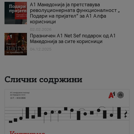
А1 Македонија ја претставува
револуционерната функционалност „
Подари на пријател“ за А1 Алфа
корисници
02.02.2026
Празничен A1 Net Sеf подарок од А1
Македонија за сите корисници
04.12.2025
Слични содржини