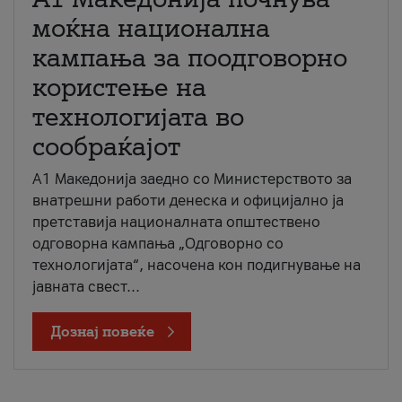
моќна национална
кампања за поодговорно
користење на
технологијата во
сообраќајот
A1 Македонија заедно со Министерството за
внатрешни работи денеска и официјално ја
претставија националната општествено
одговорна кампања „Одговорно со
технологијата“, насочена кон подигнување на
јавната свест...
Дознај повеќе