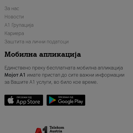
За нас
Новости
А1 Групација
Кариера
Заштита на лични податоци
Мобилна апликација
Единствено преку бесплатната мобилна апликација
Мојот A1
имате пристап до сите важни информации
за Вашите A1 услуги, во било кое време.