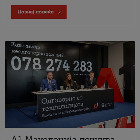
Дознај повеќе
A1 Македонија почнува