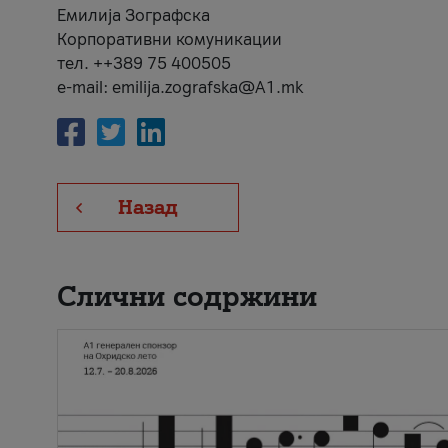
Емилија Зографска
Корпоративни комуникации
тел. ++389 75 400505
e-mail: emilija.zografska@A1.mk
Назад
Слични содржини