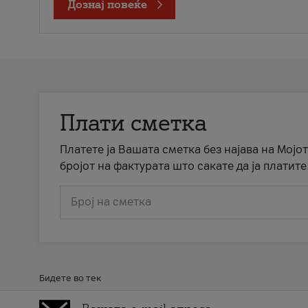
Дознај повеќе
Плати сметка
Платете ја Вашата сметка без најава на Мојот
бројот на фактурата што сакате да ја платите
Број на сметка
Бидете во тек