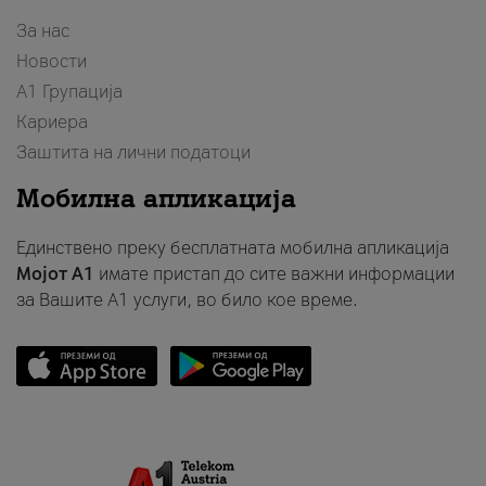
За нас
Новости
А1 Групација
Кариера
Заштита на лични податоци
Мобилна апликација
Единствено преку бесплатната мобилна апликација
Мојот A1
имате пристап до сите важни информации
за Вашите A1 услуги, во било кое време.