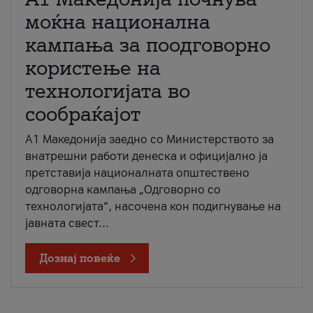
моќна национална
кампања за поодговорно
користење на
технологијата во
сообраќајот
A1 Македонија заедно со Министерството за
внатрешни работи денеска и официјално ја
претставија националната општествено
одговорна кампања „Одговорно со
технологијата“, насочена кон подигнување на
јавната свест...
Дознај повеќе