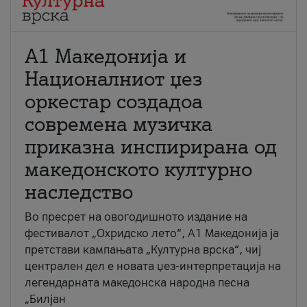
А1 Македонија и
Националниот џез
оркестар создадоа
современа музичка
приказна инспирирана од
македонското културно
наследство
Во пресрет на овогодишното издание на
фестивалот „Охридско лето“, А1 Македонија ја
претстави кампањата „Културна врска“, чиј
централен дел е новата џез-интерпретација на
легендарната македонска народна песна
„Билјан