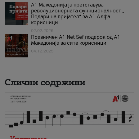
А1 Македонија ја претставува
револуционерната функционалност „
Подари на пријател“ за А1 Алфа
корисници
02.02.2026
Празничен A1 Net Sеf подарок од А1
Македонија за сите корисници
04.12.2025
Слични содржини