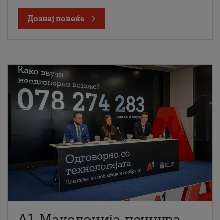
Дознај повеќе
A1 Македонија почнува