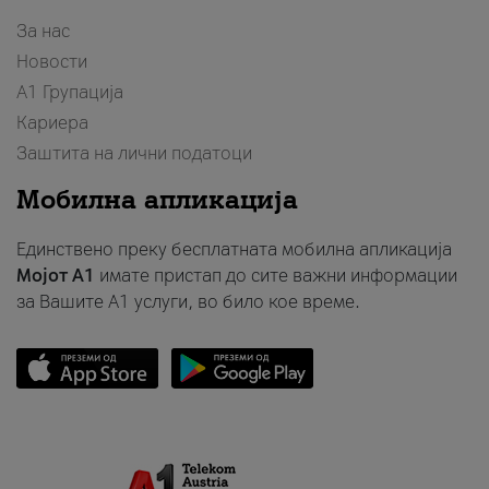
За нас
Новости
А1 Групација
Кариера
Заштита на лични податоци
Мобилна апликација
Единствено преку бесплатната мобилна апликација
Мојот A1
имате пристап до сите важни информации
за Вашите A1 услуги, во било кое време.