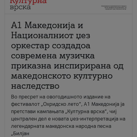
А1 Македонија и
Националниот џез
оркестар создадоа
современа музичка
приказна инспирирана од
македонското културно
наследство
Во пресрет на овогодишното издание на
фестивалот „Охридско лето“, А1 Македонија ја
претстави кампањата „Културна врска“, чиј
централен дел е новата џез-интерпретација на
легендарната македонска народна песна
„Билјан