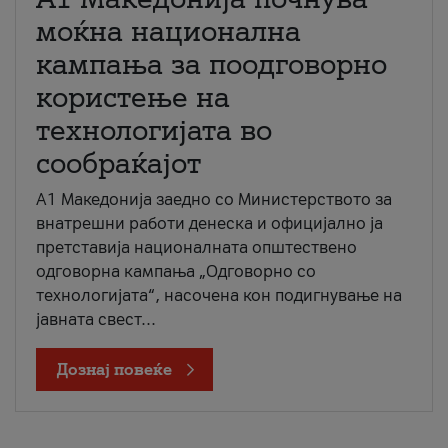
моќна национална
кампања за поодговорно
користење на
технологијата во
сообраќајот
A1 Македонија заедно со Министерството за
внатрешни работи денеска и официјално ја
претставија националната општествено
одговорна кампања „Одговорно со
технологијата“, насочена кон подигнување на
јавната свест...
Дознај повеќе