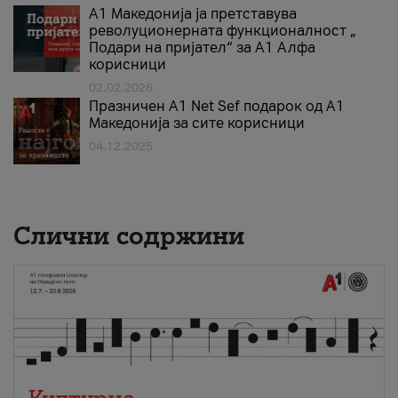
А1 Македонија ја претставува
револуционерната функционалност „
Подари на пријател“ за А1 Алфа
корисници
02.02.2026
Празничен A1 Net Sеf подарок од А1
Македонија за сите корисници
04.12.2025
Слични содржини