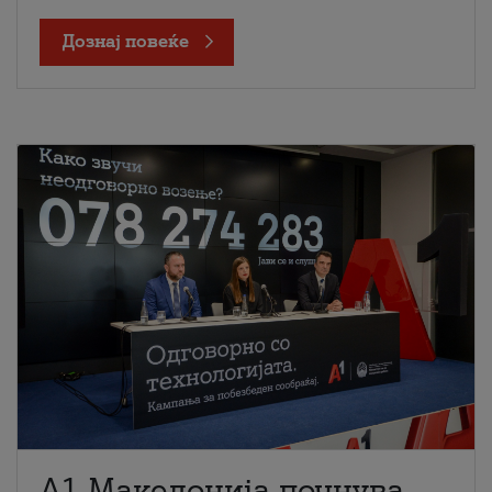
Дознај повеќе
A1 Македонија почнува