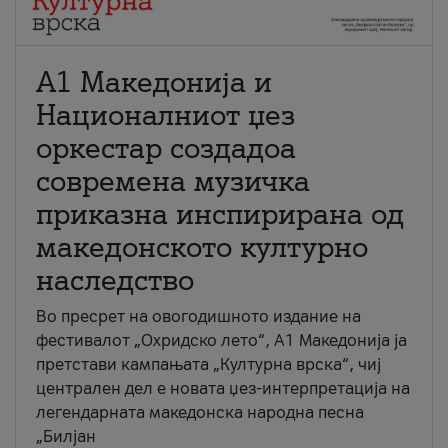
А1 Македонија и
Националниот џез
оркестар создадоа
современа музичка
приказна инспирирана од
македонското културно
наследство
Во пресрет на овогодишното издание на
фестивалот „Охридско лето“, А1 Македонија ја
претстави кампањата „Културна врска“, чиј
централен дел е новата џез-интерпретација на
легендарната македонска народна песна
„Билјан