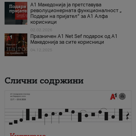
А1 Македонија ја претставува
револуционерната функционалност „
Подари на пријател“ за А1 Алфа
корисници
02.02.2026
Празничен A1 Net Sеf подарок од А1
Македонија за сите корисници
04.12.2025
Слични содржини