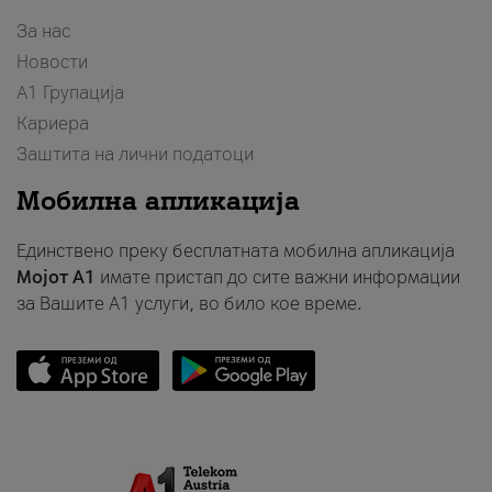
За нас
Новости
А1 Групација
Кариера
Заштита на лични податоци
Мобилна апликација
Единствено преку бесплатната мобилна апликација
Мојот A1
имате пристап до сите важни информации
за Вашите A1 услуги, во било кое време.