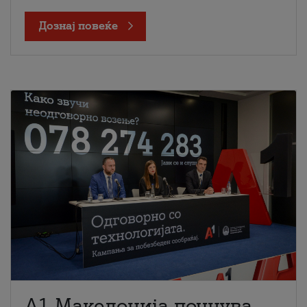
Дознај повеќе
A1 Македонија почнува