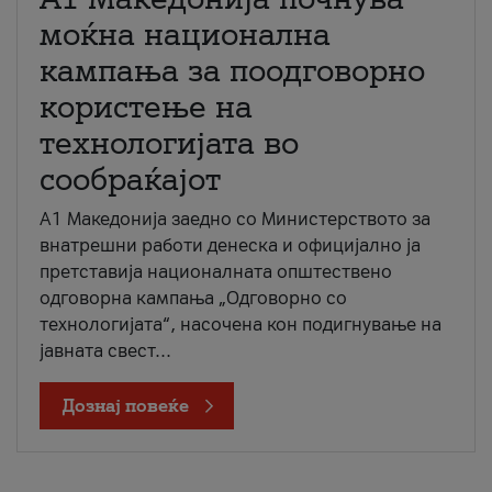
моќна национална
кампања за поодговорно
користење на
технологијата во
сообраќајот
A1 Македонија заедно со Министерството за
внатрешни работи денеска и официјално ја
претставија националната општествено
одговорна кампања „Одговорно со
технологијата“, насочена кон подигнување на
јавната свест...
Дознај повеќе