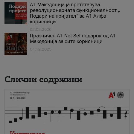
А1 Македонија ја претставува
револуционерната функционалност „
Подари на пријател“ за А1 Алфа
корисници
02.02.2026
Празничен A1 Net Sеf подарок од А1
Македонија за сите корисници
04.12.2025
Слични содржини