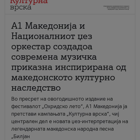
А1 Македонија и
Националниот џез
оркестар создадоа
современа музичка
приказна инспирирана од
македонското културно
наследство
Во пресрет на овогодишното издание на
фестивалот „Охридско лето“, А1 Македонија ја
претстави кампањата „Културна врска“, чиј
централен дел е новата џез-интерпретација на
легендарната македонска народна песна
„Билјан