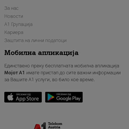
За нас
Новости
А1 Групација
Кариера
Заштита на лични податоци
Мобилна апликација
Единствено преку бесплатната мобилна апликација
Мојот A1
имате пристап до сите важни информации
за Вашите A1 услуги, во било кое време.