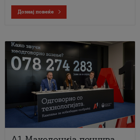
Дознај повеќе
A1 Македонија почнува