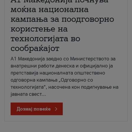
моќна национална
кампања за поодговорно
користење на
технологијата во
сообраќајот
A1 Македонија заедно со Министерството за
внатрешни работи денеска и официјално ја
претставија националната општествено
одговорна кампања „Одговорно со
технологијата“, насочена кон подигнување на
јавната свест...
Дознај повеќе