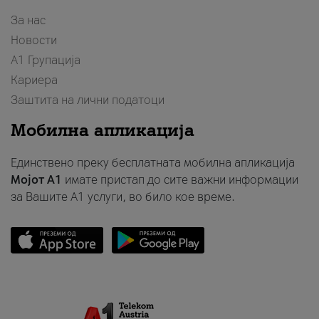
За нас
Новости
А1 Групација
Кариера
Заштита на лични податоци
Мобилна апликација
Единствено преку бесплатната мобилна апликација
Мојот A1
имате пристап до сите важни информации
за Вашите A1 услуги, во било кое време.