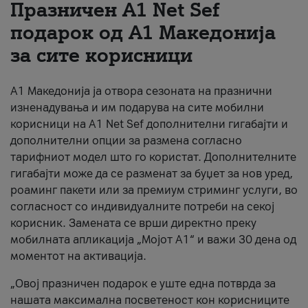
Празничен A1 Net Sеf
За нас
подарок од А1 Македонија
за сите корисници
#ПодобарОнлајн
А1 Македонија ја отвора сезоната на празнични
изненадувања и им подарува на сите мобилни
корисници на A1 Net Sef дополнителни гигабајти и
дополнителни опции за размена согласно
тарифниот модел што го користат. Дополнителните
гигабајти може да се разменат за буџет за нов уред,
роаминг пакети или за премиум стриминг услуги, во
согласност со индивидуалните потреби на секој
корисник. Замената се врши директно преку
мобилната апликација „Мојот А1“ и важи 30 дена од
моментот на активација.
„Овој празничен подарок е уште една потврда за
нашата максимална посветеност кон корисниците