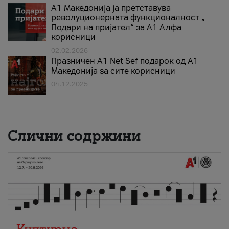
А1 Македонија ја претставува
револуционерната функционалност „
Подари на пријател“ за А1 Алфа
корисници
02.02.2026
Празничен A1 Net Sеf подарок од А1
Македонија за сите корисници
04.12.2025
Слични содржини