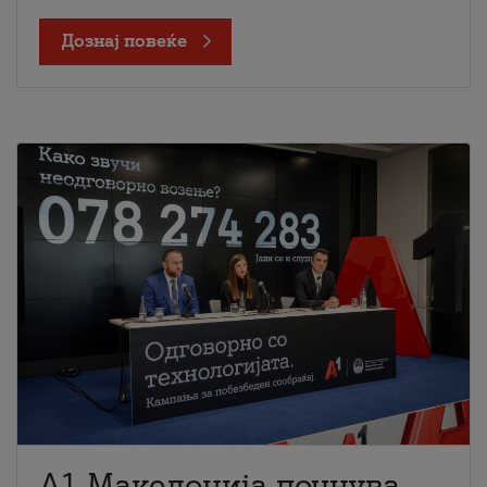
Дознај повеќе
A1 Македонија почнува