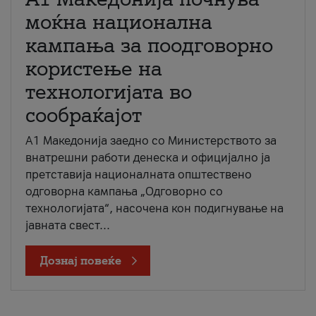
моќна национална
кампања за поодговорно
користење на
технологијата во
сообраќајот
A1 Македонија заедно со Министерството за
внатрешни работи денеска и официјално ја
претставија националната општествено
одговорна кампања „Одговорно со
технологијата“, насочена кон подигнување на
јавната свест...
Дознај повеќе