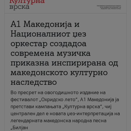
А1 Македонија и
Националниот џез
оркестар создадоа
современа музичка
приказна инспирирана од
македонското културно
наследство
Во пресрет на овогодишното издание на
фестивалот „Охридско лето“, А1 Македонија ја
претстави кампањата „Културна врска“, чиј
централен дел е новата џез-интерпретација на
легендарната македонска народна песна
„Билјан