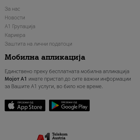
За нас
Новости
А1 Групација
Кариера
Заштита на лични податоци
Мобилна апликација
Единствено преку бесплатната мобилна апликација
Мојот A1
имате пристап до сите важни информации
за Вашите A1 услуги, во било кое време.