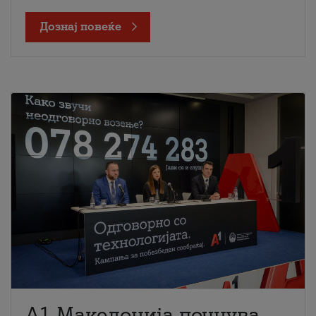
Дознај повеќе
A1 Македонија почнува