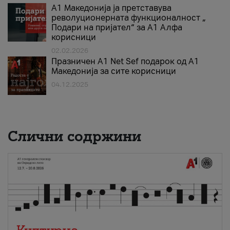
А1 Македонија ја претставува
револуционерната функционалност „
Подари на пријател“ за А1 Алфа
корисници
02.02.2026
Празничен A1 Net Sеf подарок од А1
Македонија за сите корисници
04.12.2025
Слични содржини