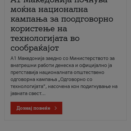
моќна национална
кампања за поодговорно
користење на
технологијата во
сообраќајот
A1 Македонија заедно со Министерството за
внатрешни работи денеска и официјално ја
претставија националната општествено
одговорна кампања „Одговорно со
технологијата“, насочена кон подигнување на
јавната свест...
Дознај повеќе