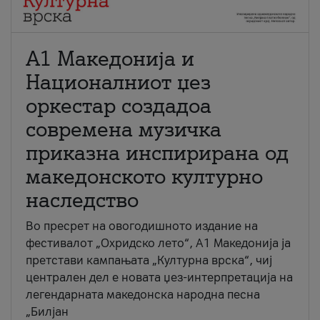
А1 Македонија и
Националниот џез
оркестар создадоа
современа музичка
приказна инспирирана од
македонското културно
наследство
Во пресрет на овогодишното издание на
фестивалот „Охридско лето“, А1 Македонија ја
претстави кампањата „Културна врска“, чиј
централен дел е новата џез-интерпретација на
легендарната македонска народна песна
„Билјан