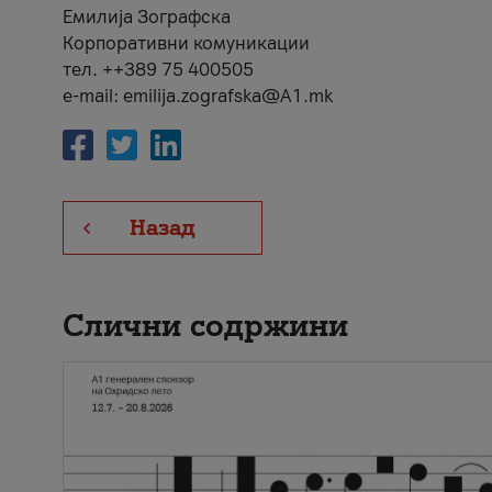
Емилија Зографска
Корпоративни комуникации
тел. ++389 75 400505
e-mail: emilija.zografska@A1.mk
Назад
Слични содржини