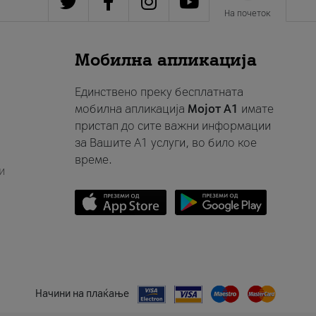
На почеток
Мобилна апликација
Единствено преку бесплатната
мобилна апликација
Мојот A1
имате
пристап до сите важни информации
за Вашите A1 услуги, во било кое
време.
и
Начини на плаќање