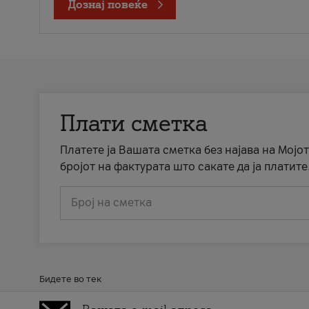
Дознај повеќе
Плати сметка
Платете ја Вашата сметка без најава на Мојот
бројот на фактурата што сакате да ја платите
Број на сметка
Бидете во тек