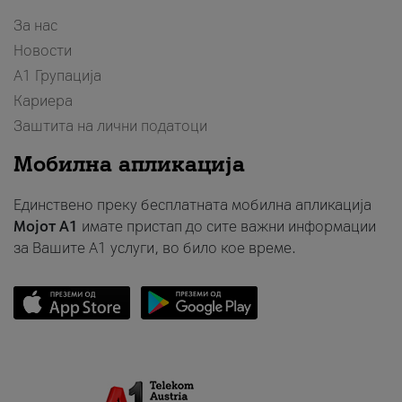
За нас
Новости
А1 Групација
Кариера
Заштита на лични податоци
Мобилна апликација
Единствено преку бесплатната мобилна апликација
Мојот A1
имате пристап до сите важни информации
за Вашите A1 услуги, во било кое време.