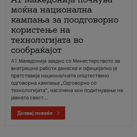
моќна национална
кампања за поодговорно
користење на
технологијата во
сообраќајот
A1 Македонија заедно со Министерството за
внатрешни работи денеска и официјално ја
претставија националната општествено
одговорна кампања „Одговорно со
технологијата“, насочена кон подигнување на
јавната свест...
Дознај повеќе