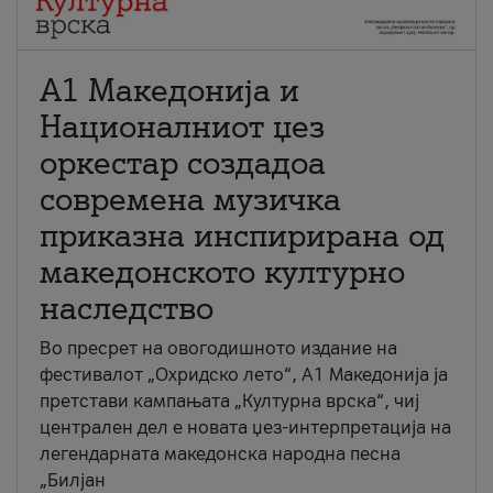
А1 Македонија и
Националниот џез
оркестар создадоа
современа музичка
приказна инспирирана од
македонското културно
наследство
Во пресрет на овогодишното издание на
фестивалот „Охридско лето“, А1 Македонија ја
претстави кампањата „Културна врска“, чиј
централен дел е новата џез-интерпретација на
легендарната македонска народна песна
„Билјан