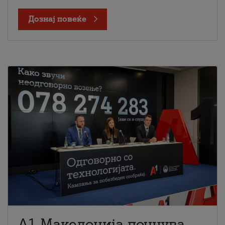
Дознај повеќе
A1 Македонија почнува