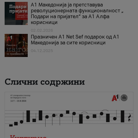
А1 Македонија ја претставува
револуционерната функционалност „
Подари на пријател“ за А1 Алфа
корисници
02.02.2026
Празничен A1 Net Sеf подарок од А1
Македонија за сите корисници
04.12.2025
Слични содржини