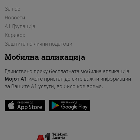
За нас
Новости
А1 Групација
Кариера
Заштита на лични податоци
Мобилна апликација
Единствено преку бесплатната мобилна апликација
Мојот A1
имате пристап до сите важни информации
за Вашите A1 услуги, во било кое време.