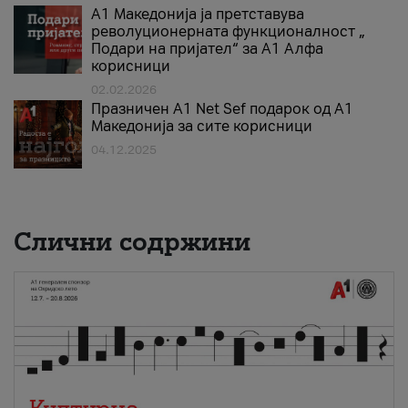
А1 Македонија ја претставува
револуционерната функционалност „
Подари на пријател“ за А1 Алфа
корисници
02.02.2026
Празничен A1 Net Sеf подарок од А1
Македонија за сите корисници
04.12.2025
Слични содржини