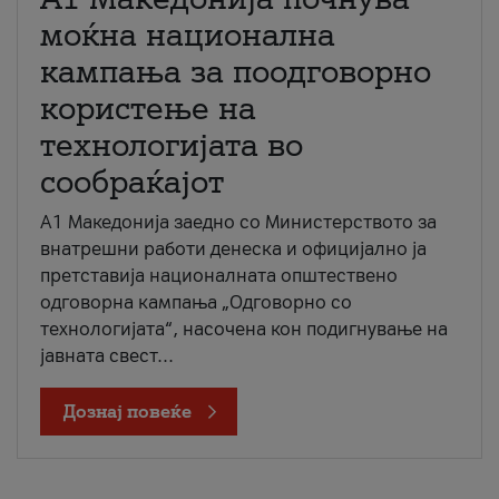
моќна национална
кампања за поодговорно
користење на
технологијата во
сообраќајот
A1 Македонија заедно со Министерството за
внатрешни работи денеска и официјално ја
претставија националната општествено
одговорна кампања „Одговорно со
технологијата“, насочена кон подигнување на
јавната свест...
Дознај повеќе