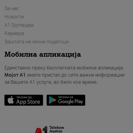
За нас
Новости
А1 Групација
Кариера
Заштита на лични податоци
Мобилна апликација
Единствено преку бесплатната мобилна апликација
Мојот A1
имате пристап до сите важни информации
за Вашите A1 услуги, во било кое време.