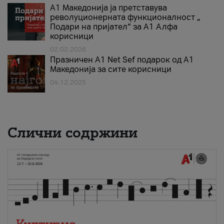
А1 Македонија ја претставува
револуционерната функционалност „
Подари на пријател“ за А1 Алфа
корисници
02.02.2026
Празничен A1 Net Sеf подарок од А1
Македонија за сите корисници
04.12.2025
Слични содржини