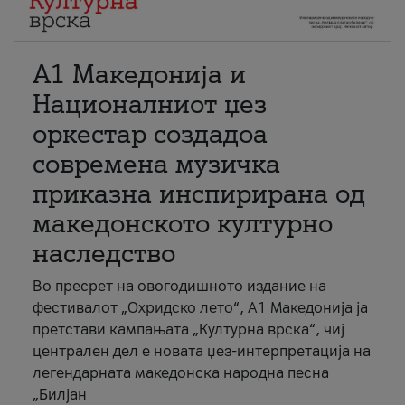
А1 Македонија и
Националниот џез
оркестар создадоа
современа музичка
приказна инспирирана од
македонското културно
наследство
Во пресрет на овогодишното издание на
фестивалот „Охридско лето“, А1 Македонија ја
претстави кампањата „Културна врска“, чиј
централен дел е новата џез-интерпретација на
легендарната македонска народна песна
„Билјан