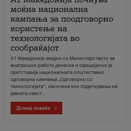
моќна национална
кампања за поодговорно
користење на
технологијата во
сообраќајот
A1 Македонија заедно со Министерството за
внатрешни работи денеска и официјално ја
претставија националната општествено
одговорна кампања „Одговорно со
технологијата“, насочена кон подигнување на
јавната свест...
Дознај повеќе