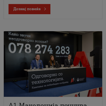
Дознај повеќе
A1 Македонија почнува