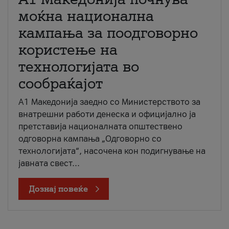
моќна национална
кампања за поодговорно
користење на
технологијата во
сообраќајот
A1 Македонија заедно со Министерството за
внатрешни работи денеска и официјално ја
претставија националната општествено
одговорна кампања „Одговорно со
технологијата“, насочена кон подигнување на
јавната свест...
Дознај повеќе