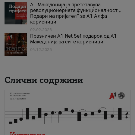
А1 Македонија ја претставува
револуционерната функционалност „
Подари на пријател“ за А1 Алфа
корисници
02.02.2026
Празничен A1 Net Sеf подарок од А1
Македонија за сите корисници
04.12.2025
Слични содржини