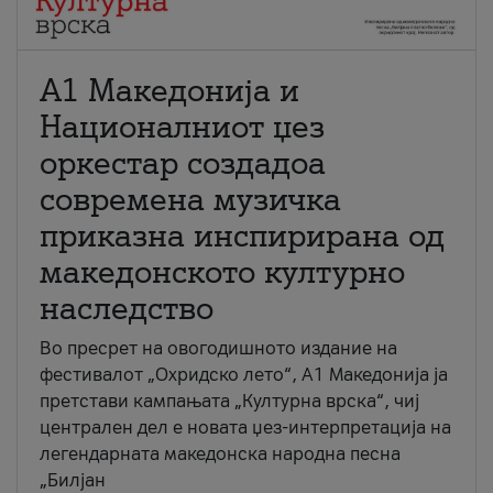
А1 Македонија и
Националниот џез
оркестар создадоа
современа музичка
приказна инспирирана од
македонското културно
наследство
Во пресрет на овогодишното издание на
фестивалот „Охридско лето“, А1 Македонија ја
претстави кампањата „Културна врска“, чиј
централен дел е новата џез-интерпретација на
легендарната македонска народна песна
„Билјан