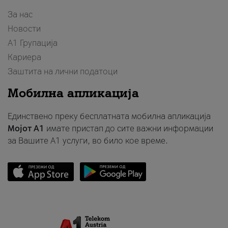
За нас
Новости
А1 Групација
Кариера
Заштита на лични податоци
Мобилна апликација
Единствено преку бесплатната мобилна апликација
Мојот A1
имате пристап до сите важни информации
за Вашите A1 услуги, во било кое време.