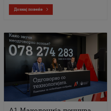
Дознај повеќе
A1 Македонија почнува