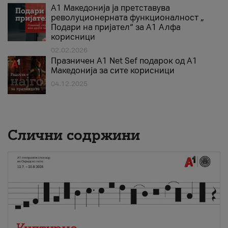
А1 Македонија ја претставува
револуционерната функционалност „
Подари на пријател“ за А1 Алфа
корисници
02.02.2026
Празничен A1 Net Sеf подарок од А1
Македонија за сите корисници
04.12.2025
Слични содржини