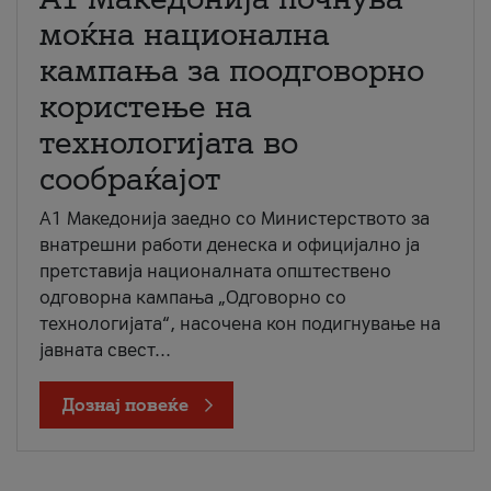
моќна национална
кампања за поодговорно
користење на
технологијата во
сообраќајот
A1 Македонија заедно со Министерството за
внатрешни работи денеска и официјално ја
претставија националната општествено
одговорна кампања „Одговорно со
технологијата“, насочена кон подигнување на
јавната свест...
Дознај повеќе