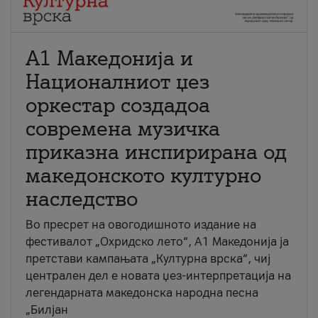
А1 Македонија и
Националниот џез
оркестар создадоа
современа музичка
приказна инспирирана од
македонското културно
наследство
Во пресрет на овогодишното издание на
фестивалот „Охридско лето“, А1 Македонија ја
претстави кампањата „Културна врска“, чиј
централен дел е новата џез-интерпретација на
легендарната македонска народна песна
„Билјан