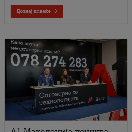
Дознај повеќе
A1 Македонија почнува