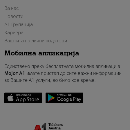
За нас
Новости
А1 Групација
Кариера
Заштита на лични податоци
Мобилна апликација
Единствено преку бесплатната мобилна апликација
Мојот A1
имате пристап до сите важни информации
за Вашите A1 услуги, во било кое време.