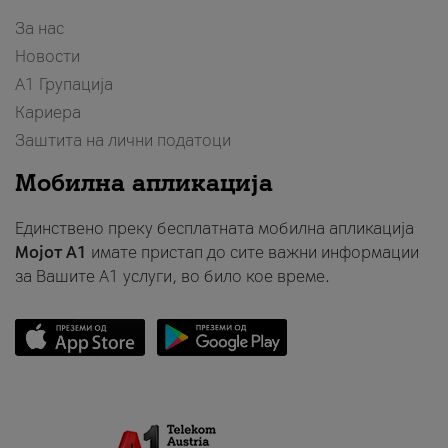
За нас
Новости
А1 Групација
Кариера
Заштита на лични податоци
Мобилна апликација
Единствено преку бесплатната мобилна апликација
Мојот A1
имате пристап до сите важни информации
за Вашите A1 услуги, во било кое време.