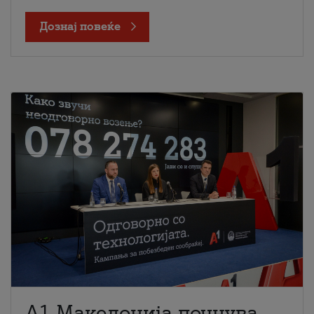
Дознај повеќе
A1 Македонија почнува