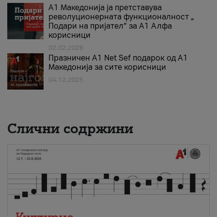
А1 Македонија ја претставува
револуционерната функционалност „
Подари на пријател“ за А1 Алфа
корисници
02.02.2026
Празничен A1 Net Sеf подарок од А1
Македонија за сите корисници
04.12.2025
Слични содржини