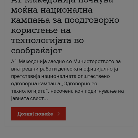
моќна национална
кампања за поодговорно
користење на
технологијата во
сообраќајот
A1 Македонија заедно со Министерството за
внатрешни работи денеска и официјално ја
претставија националната општествено
одговорна кампања „Одговорно со
технологијата“, насочена кон подигнување на
јавната свест...
Дознај повеќе