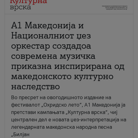
А1 Македонија и
Националниот џез
оркестар создадоа
современа музичка
приказна инспирирана од
македонското културно
наследство
Во пресрет на овогодишното издание на
фестивалот „Охридско лето“, А1 Македонија ја
претстави кампањата „Културна врска“, чиј
централен дел е новата џез-интерпретација на
легендарната македонска народна песна
„Билјан