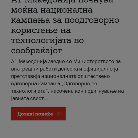
моќна национална
кампања за поодговорно
користење на
технологијата во
сообраќајот
A1 Македонија заедно со Министерството за
внатрешни работи денеска и официјално ја
претставија националната општествено
одговорна кампања „Одговорно со
технологијата“, насочена кон подигнување на
јавната свест...
Дознај повеќе