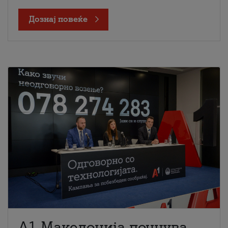
Дознај повеќе
A1 Македонија почнува