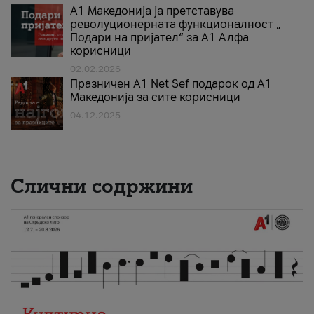
А1 Македонија ја претставува
револуционерната функционалност „
Подари на пријател“ за А1 Алфа
корисници
02.02.2026
Празничен A1 Net Sеf подарок од А1
Македонија за сите корисници
04.12.2025
Слични содржини