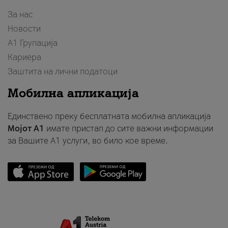
За нас
Новости
А1 Групација
Кариера
Заштита на лични податоци
Мобилна апликација
Единствено преку бесплатната мобилна апликација
Мојот A1
имате пристап до сите важни информации
за Вашите A1 услуги, во било кое време.