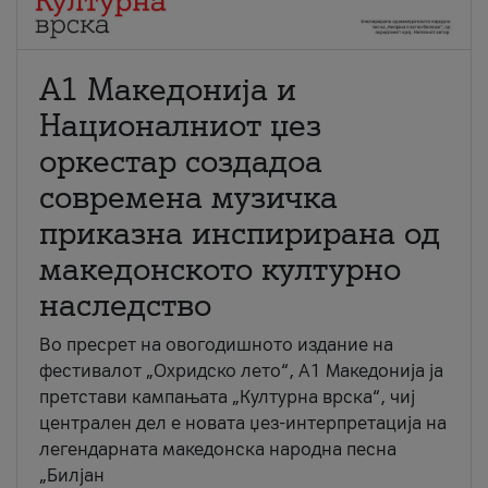
А1 Македонија и
Националниот џез
оркестар создадоа
современа музичка
приказна инспирирана од
македонското културно
наследство
Во пресрет на овогодишното издание на
фестивалот „Охридско лето“, А1 Македонија ја
претстави кампањата „Културна врска“, чиј
централен дел е новата џез-интерпретација на
легендарната македонска народна песна
„Билјан