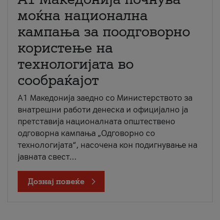
моќна национална
кампања за поодговорно
користење на
технологијата во
сообраќајот
A1 Македонија заедно со Министерството за
внатрешни работи денеска и официјално ја
претставија националната општествено
одговорна кампања „Одговорно со
технологијата“, насочена кон подигнување на
јавната свест...
Дознај повеќе