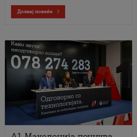
Дознај повеќе
A1 Македонија почнува