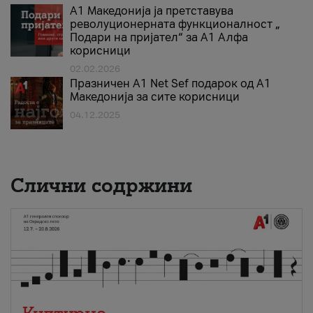
А1 Македонија ја претставува
револуционерната функционалност „
Подари на пријател“ за А1 Алфа
корисници
02.02.2026
Празничен A1 Net Sеf подарок од А1
Македонија за сите корисници
04.12.2025
Слични содржини