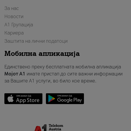
За нас
Новости
А1 Групација
Кариера
Заштита на лични податоци
Мобилна апликација
Единствено преку бесплатната мобилна апликација
Мојот A1
имате пристап до сите важни информации
за Вашите A1 услуги, во било кое време.