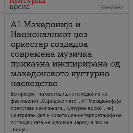
А1 Македонија и
Националниот џез
оркестар создадоа
современа музичка
приказна инспирирана од
македонското културно
наследство
Во пресрет на овогодишното издание на
фестивалот „Охридско лето“, А1 Македонија ја
претстави кампањата „Културна врска“, чиј
централен дел е новата џез-интерпретација на
легендарната македонска народна песна
„Билјан