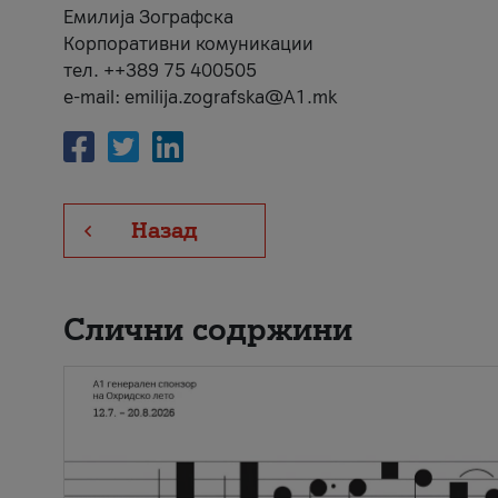
Емилија Зографска
Корпоративни комуникации
тел. ++389 75 400505
e-mail: emilija.zografska@A1.mk
Назад
Слични содржини