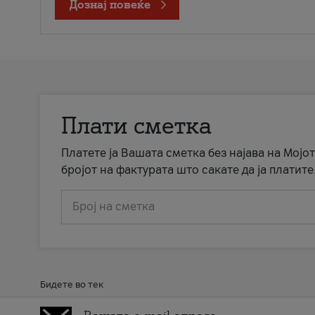
Дознај повеќе
Плати сметка
Платете ја Вашата сметка без најава на Мојот
бројот на фактурата што сакате да ја платите
Број на сметка
Бидете во тек