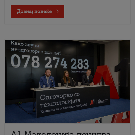
Дознај повеќе
A1 Македонија почнува