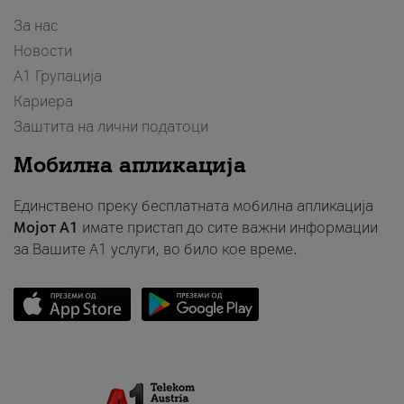
За нас
Новости
А1 Групација
Кариера
Заштита на лични податоци
Мобилна апликација
Единствено преку бесплатната мобилна апликација
Мојот A1
имате пристап до сите важни информации
за Вашите A1 услуги, во било кое време.