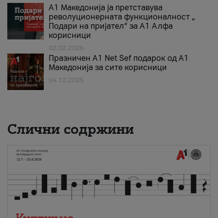
А1 Македонија ја претставува
револуционерната функционалност „
Подари на пријател“ за А1 Алфа
корисници
02.02.2026
Празничен A1 Net Sеf подарок од А1
Македонија за сите корисници
04.12.2025
Слични содржини