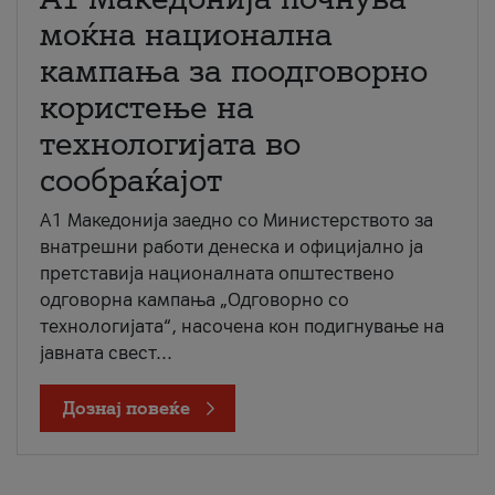
моќна национална
кампања за поодговорно
користење на
технологијата во
сообраќајот
A1 Македонија заедно со Министерството за
внатрешни работи денеска и официјално ја
претставија националната општествено
одговорна кампања „Одговорно со
технологијата“, насочена кон подигнување на
јавната свест...
Дознај повеќе