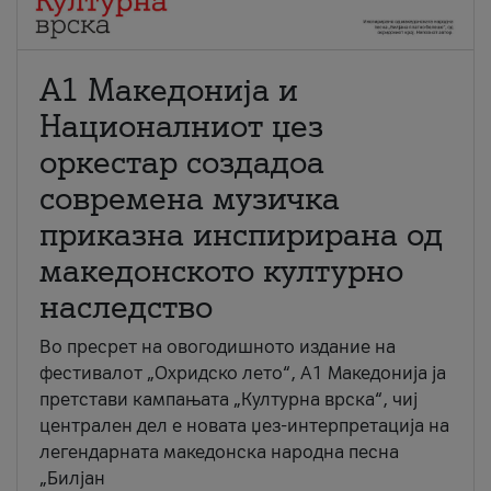
А1 Македонија и
Националниот џез
оркестар создадоа
современа музичка
приказна инспирирана од
македонското културно
наследство
Во пресрет на овогодишното издание на
фестивалот „Охридско лето“, А1 Македонија ја
претстави кампањата „Културна врска“, чиј
централен дел е новата џез-интерпретација на
легендарната македонска народна песна
„Билјан