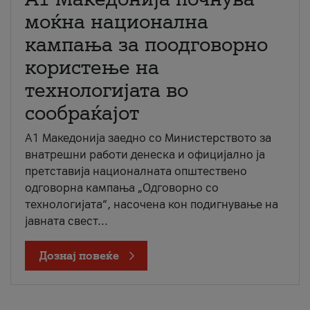
моќна национална
кампања за поодговорно
користење на
технологијата во
сообраќајот
A1 Македонија заедно со Министерството за
внатрешни работи денеска и официјално ја
претставија националната општествено
одговорна кампања „Одговорно со
технологијата“, насочена кон подигнување на
јавната свест...
Дознај повеќе