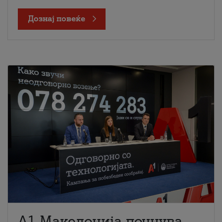
Дознај повеќе
A1 Македонија почнува