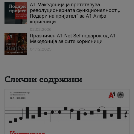
А1 Македонија ја претставува
револуционерната функционалност „
Подари на пријател“ за А1 Алфа
корисници
02.02.2026
Празничен A1 Net Sеf подарок од А1
Македонија за сите корисници
04.12.2025
Слични содржини