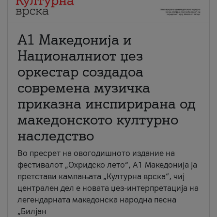
А1 Македонија и
Националниот џез
оркестар создадоа
современа музичка
приказна инспирирана од
македонското културно
наследство
Во пресрет на овогодишното издание на
фестивалот „Охридско лето“, А1 Македонија ја
претстави кампањата „Културна врска“, чиј
централен дел е новата џез-интерпретација на
легендарната македонска народна песна
„Билјан