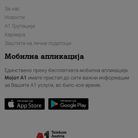
За нас
Новости
А1 Групација
Кариера
Заштита на лични податоци
Мобилна апликација
Единствено преку бесплатната мобилна апликација
Мојот A1
имате пристап до сите важни информации
за Вашите A1 услуги, во било кое време.