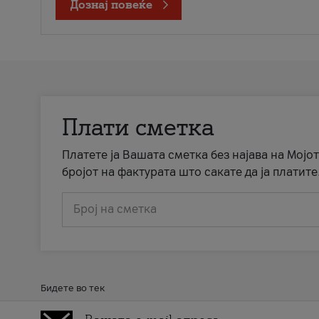
Дознај повеќе
Плати сметка
Платете ја Вашата сметка без најава на Мојот
бројот на фактурата што сакате да ја платите
Број на сметка
Бидете во тек