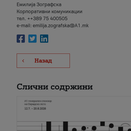
Емилија Зографска
Корпоративни комуникации
тел. ++389 75 400505
e-mail: emilija.zografska@A1.mk
Назад
Слични содржини