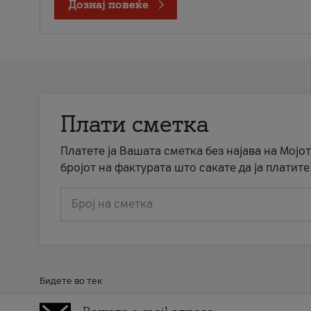
Дознај повеќе
Плати сметка
Платете ја Вашата сметка без најава на Мојот
бројот на фактурата што сакате да ја платите
Број на сметка
Бидете во тек