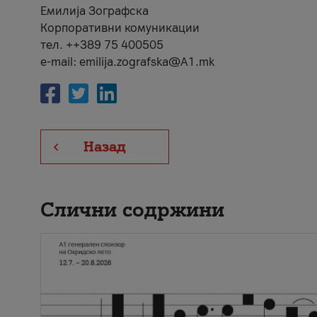
Емилија Зографска
Корпоративни комуникации
тел. ++389 75 400505
e-mail: emilija.zografska@A1.mk
Назад
Слични содржини