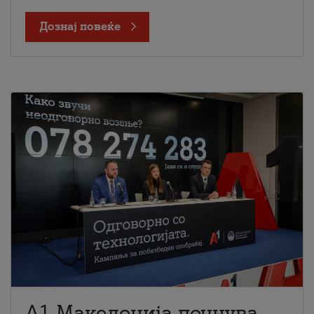
Дознај повеќе
A1 Македонија почнува