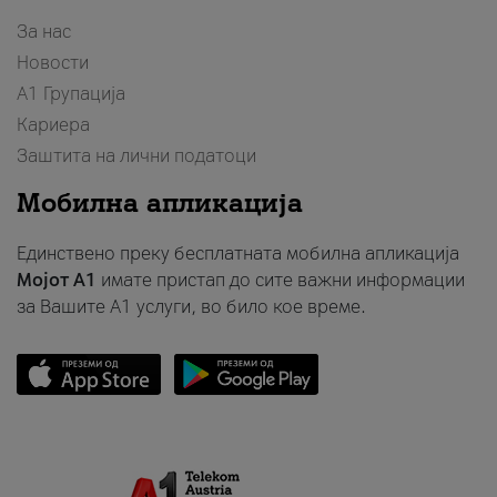
За нас
Новости
А1 Групација
Кариера
Заштита на лични податоци
Мобилна апликација
Единствено преку бесплатната мобилна апликација
Мојот A1
имате пристап до сите важни информации
за Вашите A1 услуги, во било кое време.