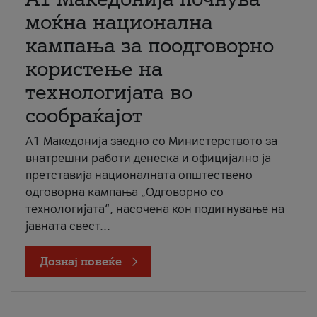
моќна национална
кампања за поодговорно
користење на
технологијата во
сообраќајот
A1 Македонија заедно со Министерството за
внатрешни работи денеска и официјално ја
претставија националната општествено
одговорна кампања „Одговорно со
технологијата“, насочена кон подигнување на
јавната свест...
Дознај повеќе