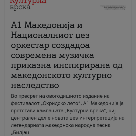
А1 Македонија и
Националниот џез
оркестар создадоа
современа музичка
приказна инспирирана од
македонското културно
наследство
Во пресрет на овогодишното издание на
фестивалот „Охридско лето“, А1 Македонија ја
претстави кампањата „Културна врска“, чиј
централен дел е новата џез-интерпретација на
легендарната македонска народна песна
„Билјан