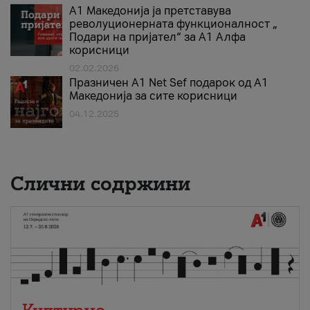
А1 Македонија ја претставува
револуционерната функционалност „
Подари на пријател“ за А1 Алфа
корисници
02.02.2026
Празничен A1 Net Sеf подарок од А1
Македонија за сите корисници
04.12.2025
Слични содржини