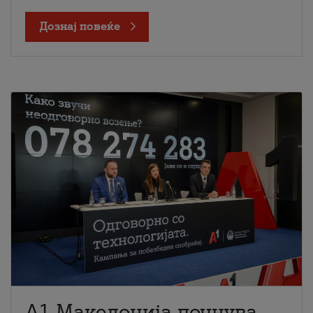
Дознај повеќе
A1 Македонија почнува