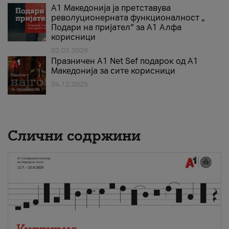
А1 Македонија ја претставува
револуционерната функционалност „
Подари на пријател“ за А1 Алфа
корисници
02.02.2026
Празничен A1 Net Sеf подарок од А1
Македонија за сите корисници
04.12.2025
Слични содржини