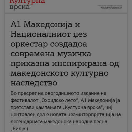
А1 Македонија и
Националниот џез
оркестар создадоа
современа музичка
приказна инспирирана од
македонското културно
наследство
Во пресрет на овогодишното издание на
фестивалот „Охридско лето“, А1 Македонија ја
претстави кампањата „Културна врска“, чиј
централен дел е новата џез-интерпретација на
легендарната македонска народна песна
„Билјан