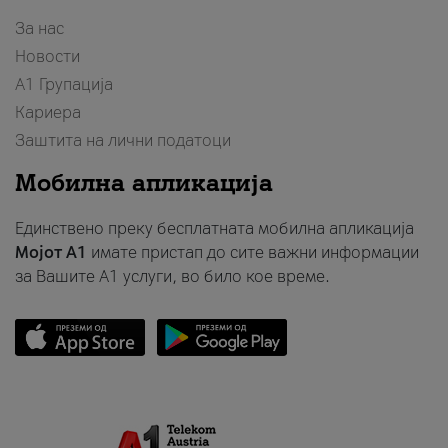
За нас
Новости
А1 Групација
Кариера
Заштита на лични податоци
Мобилна апликација
Единствено преку бесплатната мобилна апликација
Мојот A1
имате пристап до сите важни информации
за Вашите A1 услуги, во било кое време.