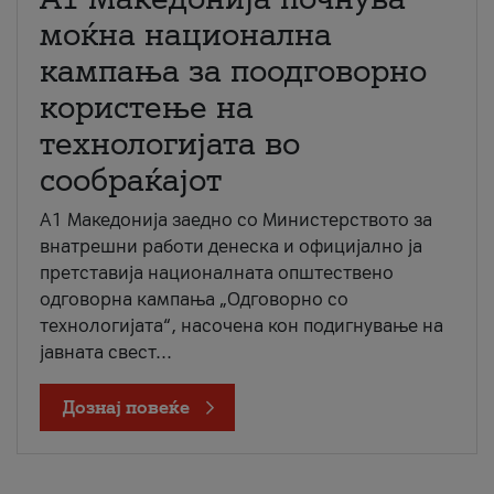
моќна национална
кампања за поодговорно
користење на
технологијата во
сообраќајот
A1 Македонија заедно со Министерството за
внатрешни работи денеска и официјално ја
претставија националната општествено
одговорна кампања „Одговорно со
технологијата“, насочена кон подигнување на
јавната свест...
Дознај повеќе