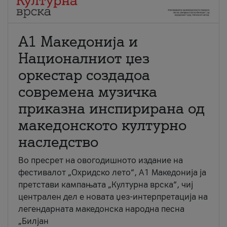
А1 Македонија и
Националниот џез
оркестар создадоа
современа музичка
приказна инспирирана од
македонското културно
наследство
Во пресрет на овогодишното издание на
фестивалот „Охридско лето“, А1 Македонија ја
претстави кампањата „Културна врска“, чиј
централен дел е новата џез-интерпретација на
легендарната македонска народна песна
„Билјан