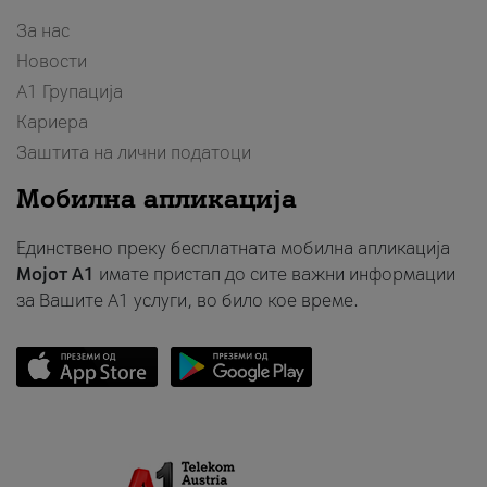
За нас
Новости
А1 Групација
Кариера
Заштита на лични податоци
Мобилна апликација
Единствено преку бесплатната мобилна апликација
Мојот A1
имате пристап до сите важни информации
за Вашите A1 услуги, во било кое време.