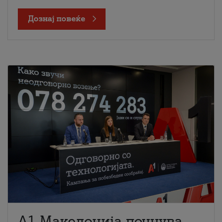
Дознај повеќе
A1 Македонија почнува