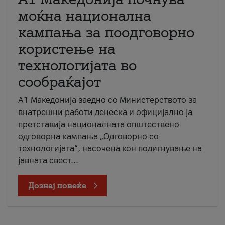
моќна национална
кампања за поодговорно
користење на
технологијата во
сообраќајот
A1 Македонија заедно со Министерството за
внатрешни работи денеска и официјално ја
претставија националната општествено
одговорна кампања „Одговорно со
технологијата“, насочена кон подигнување на
јавната свест...
Дознај повеќе