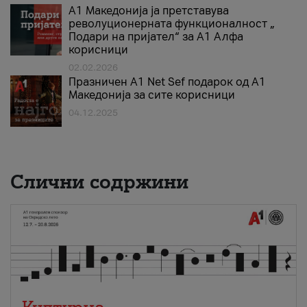
А1 Македонија ја претставува
револуционерната функционалност „
Подари на пријател“ за А1 Алфа
корисници
02.02.2026
Празничен A1 Net Sеf подарок од А1
Македонија за сите корисници
04.12.2025
Слични содржини