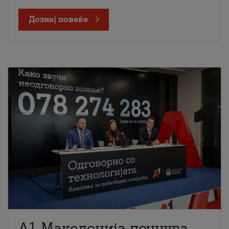
Дознај повеќе
A1 Македонија почнува