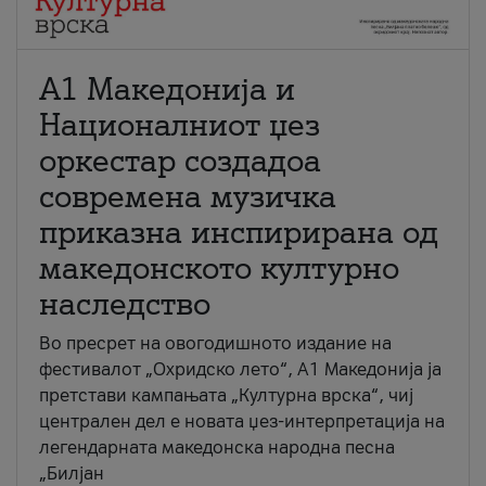
А1 Македонија и
Националниот џез
оркестар создадоа
современа музичка
приказна инспирирана од
македонското културно
наследство
Во пресрет на овогодишното издание на
фестивалот „Охридско лето“, А1 Македонија ја
претстави кампањата „Културна врска“, чиј
централен дел е новата џез-интерпретација на
легендарната македонска народна песна
„Билјан