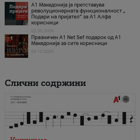
А1 Македонија ја претставува
револуционерната функционалност „
Подари на пријател“ за А1 Алфа
корисници
02.02.2026
Празничен A1 Net Sеf подарок од А1
Македонија за сите корисници
04.12.2025
Слични содржини